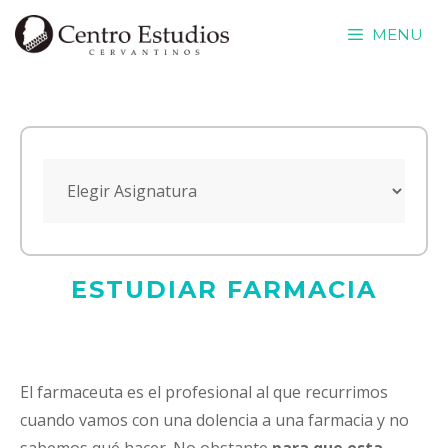
Saltar
MENU
al
contenido
ESTUDIAR FARMACIA
El farmaceuta es el profesional al que recurrimos
cuando vamos con una dolencia a una farmacia y no
sabemos qué hacer. No obstante
para que esta