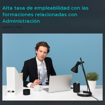
Alta tasa de empleabilidad con las
formaciones relacionadas con
Administración
agosto 3, 2026