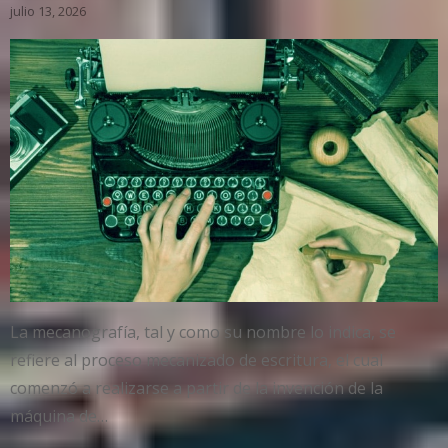
julio 13, 2026
La mecanografía, tal y como su nombre lo indica, se
refiere al proceso mecanizado de escritura, el cual
comenzó a realizarse a partir de la invención de la
máquina de…