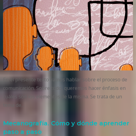
En el presente texto vamos hablar sobre el proceso de
comunicación. Sobre todo, queremos hacer énfasis en
cuáles son los elementos de la misma. Se trata de un
tema de…
Mecanografía. Cómo y dónde aprender
paso a paso