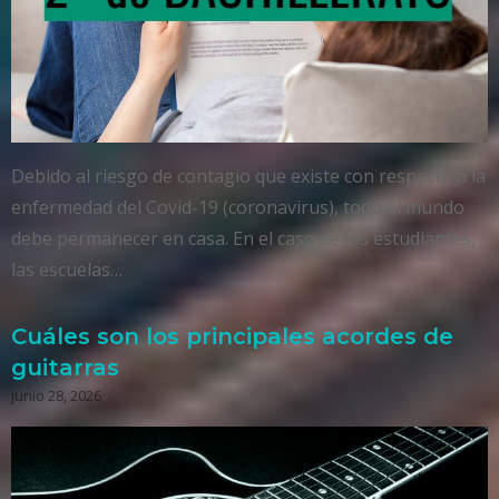
Debido al riesgo de contagio que existe con respecto a la
enfermedad del Covid-19 (coronavirus), todo el mundo
debe permanecer en casa. En el caso de los estudiantes,
las escuelas…
Cuáles son los principales acordes de
guitarras
junio 28, 2026