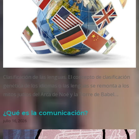
Clasificación de las lenguas. El concepto de clasificación
genética de los idiomas o las lenguas se remonta a los
mitos judíos del Arca de Noé y la Torre de Babel….
¿Qué es la comunicación?
julio 16, 2026