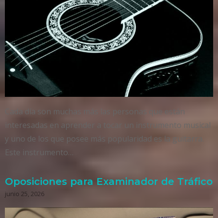
Cada día son muchas más las personas que están
interesadas en aprender a tocar un instrumento musical
y uno de los que posee más popularidad es la guitarra.
Este instrumento…
Oposiciones para Examinador de Tráfico
junio 25, 2026