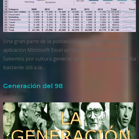
Una gran parte de la población mundial considera a la
aplicación Microsoft Excel un tanto difícil de utilizar.
Sabemos por cultura general, que este programa resulta
bastante útil a la…
Generación del 98
julio 22, 2026