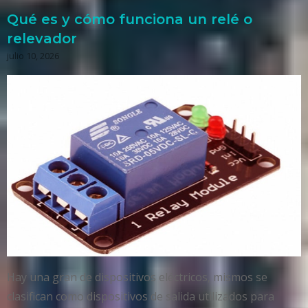
Qué es y cómo funciona un relé o
relevador
julio 10, 2026
Hay una gran de dispositivos eléctricos, mismos se
clasifican como dispositivos de salida utilizados para