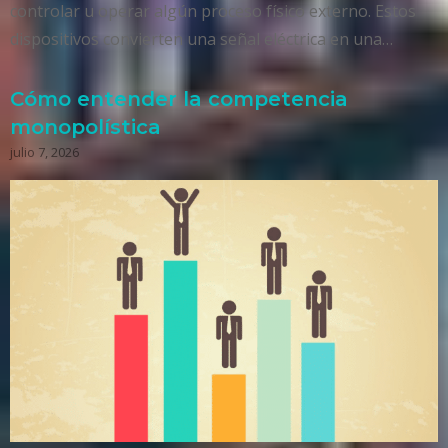
controlar u operar algún proceso físico externo. Estos
dispositivos convierten una señal eléctrica en una…
Cómo entender la competencia
monopolística
julio 7, 2026