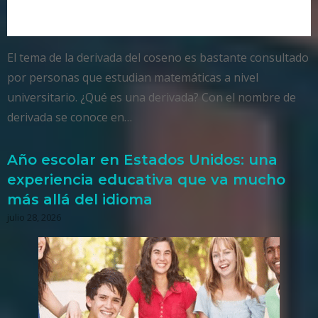
El tema de la derivada del coseno es bastante consultado
por personas que estudian matemáticas a nivel
universitario. ¿Qué es una derivada? Con el nombre de
derivada se conoce en…
Año escolar en Estados Unidos: una
experiencia educativa que va mucho
más allá del idioma
julio 28, 2026