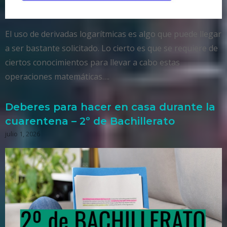
El uso de derivadas logarítmicas es algo que puede llegar
a ser bastante solicitado. Lo cierto es que se requiere de
ciertos conocimientos para llevar a cabo estas
operaciones matemáticas….
Deberes para hacer en casa durante la
cuarentena – 2º de Bachillerato
julio 1, 2026