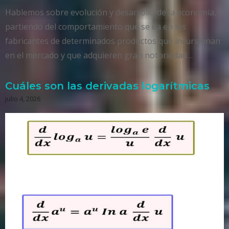
Hablemos sobre evolución y desarrollo de la economía,
partiendo del comportamiento que se da en los
fabricantes de determinados productos que incursionan
en el mercado y que adquieren gran notoriedad…
Cuáles son las derivadas logarítmicas
julio 4, 2026