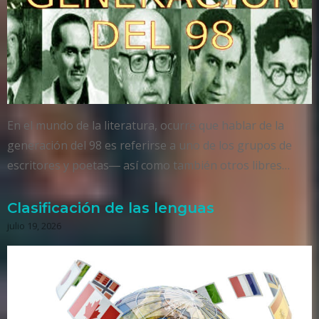
En el mundo de la literatura, ocurre que hablar de la
generación del 98 es referirse a uno de los grupos de
escritores y poetas― así como también otros libres…
Clasificación de las lenguas
julio 19, 2026