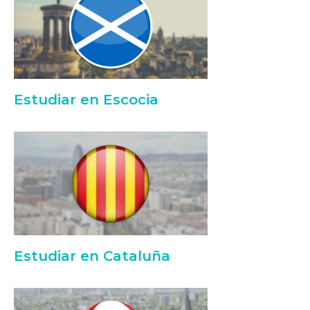
Estudiar en Escocia
Estudiar en Cataluña