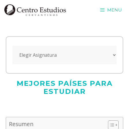
Saltar
MENU
al
contenido
MEJORES PAÍSES PARA
ESTUDIAR
Resumen