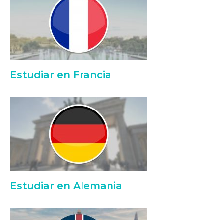
Estudiar en Francia
Estudiar en Alemania