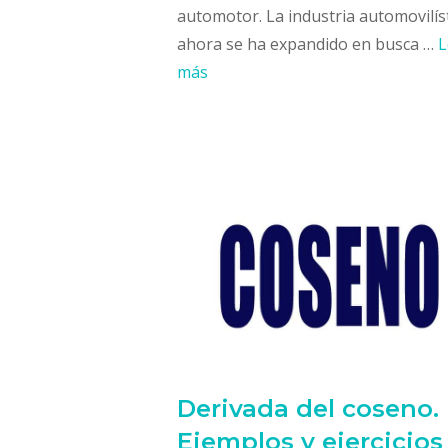
automotor. La industria automovilís
ahora se ha expandido en busca …
L
más
Derivada del coseno.
Ejemplos y ejercicios