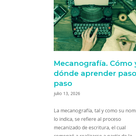
Mecanografía. Cómo 
dónde aprender paso
paso
julio 13, 2026
La mecanografía, tal y como su no
lo indica, se refiere al proceso
mecanizado de escritura, el cual
comenzó a realizarse a partir de la