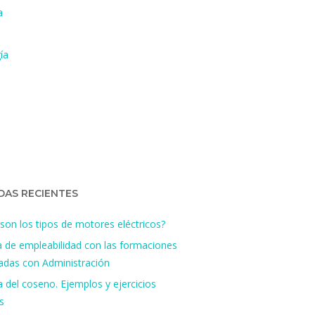
a
ía
DAS RECIENTES
son los tipos de motores eléctricos?
a de empleabilidad con las formaciones
nadas con Administración
 del coseno. Ejemplos y ejercicios
s