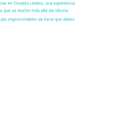
lar en Estados Unidos: una experiencia
va que va mucho más allá del idioma
las imprescindibles de Excel que debes