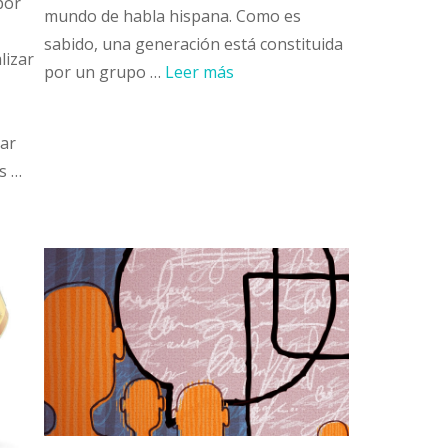
por
mundo de habla hispana. Como es
sabido, una generación está constituida
lizar
por un grupo …
Leer más
tar
s …