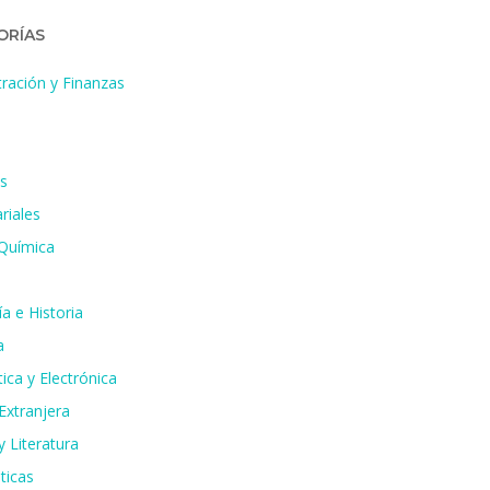
ORÍAS
ración y Finanzas
s
riales
 Química
a e Historia
a
ica y Electrónica
Extranjera
 Literatura
ticas