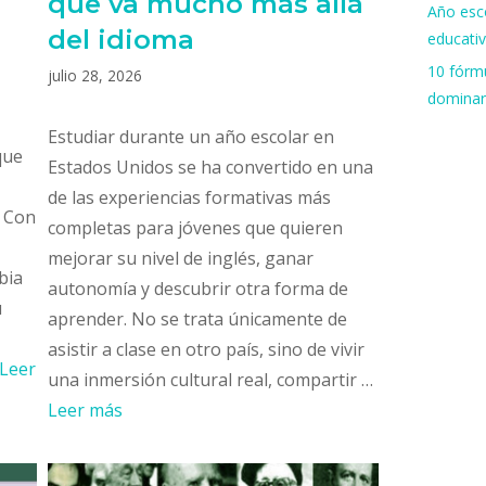
que va mucho más allá
Año esco
del idioma
educati
10 fórmu
julio 28, 2026
dominar
Estudiar durante un año escolar en
que
Estados Unidos se ha convertido en una
de las experiencias formativas más
? Con
completas para jóvenes que quieren
mejorar su nivel de inglés, ganar
bia
autonomía y descubrir otra forma de
u
aprender. No se trata únicamente de
asistir a clase en otro país, sino de vivir
Leer
una inmersión cultural real, compartir …
Leer más