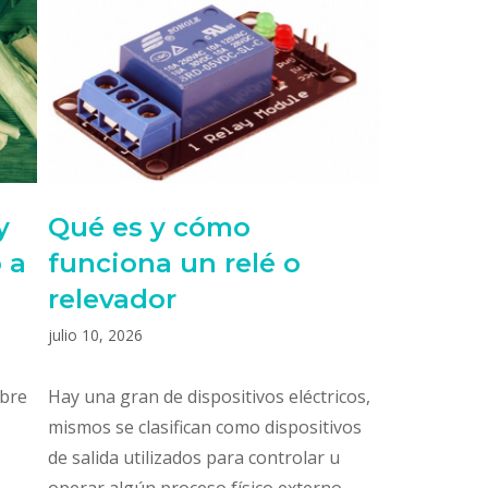
y
Qué es y cómo
 a
funciona un relé o
relevador
julio 10, 2026
mbre
Hay una gran de dispositivos eléctricos,
mismos se clasifican como dispositivos
de salida utilizados para controlar u
operar algún proceso físico externo.