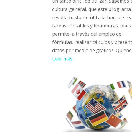
un tanto difícil de utilizar. Sabemos 
cultura general, que este programa
resulta bastante útil a la hora de rea
tareas contables y financieras, pues
permite, a través del empleo de
fórmulas, realizar cálculos y presen
datos por medio de gráficos. Quiene
Leer más