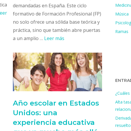
tica
Medicin
demandadas en España. Este ciclo
eer
formativo de Formación Profesional (FP)
Música
no solo ofrece una sólida base teórica y
Psicolog
práctica, sino que también abre puertas
Ramas
a un amplio …
Leer más
ENTRA
¿Cuáles 
Año escolar en Estados
Alta tas
relacio
Unidos: una
Derivada
experiencia educativa
resuelto