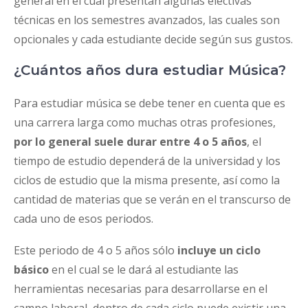
general en el cual presentan algunas electivas
técnicas en los semestres avanzados, las cuales son
opcionales y cada estudiante decide según sus gustos.
¿Cuántos años dura estudiar Música?
Para estudiar música se debe tener en cuenta que es
una carrera larga como muchas otras profesiones,
por lo general suele durar entre 4 o 5 años
, el
tiempo de estudio dependerá de la universidad y los
ciclos de estudio que la misma presente, así como la
cantidad de materias que se verán en el transcurso de
cada uno de esos periodos.
Este periodo de 4 o 5 años sólo
incluye un ciclo
básico
en el cual se le dará al estudiante las
herramientas necesarias para desarrollarse en el
campo laboral, dentro de cada ciclo puede existir una