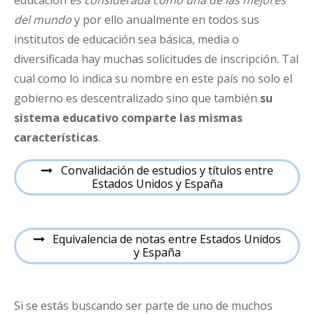
del mundo
y por ello anualmente en todos sus
institutos de educación sea básica, media o
diversificada hay muchas solicitudes de inscripción. Tal
cual como lo indica su nombre en este país no solo el
gobierno es descentralizado sino que también
su
sistema educativo comparte las mismas
características
.
Convalidación de estudios y títulos entre
Estados Unidos y España
Equivalencia de notas entre Estados Unidos
y España
Si se estás buscando ser parte de uno de muchos