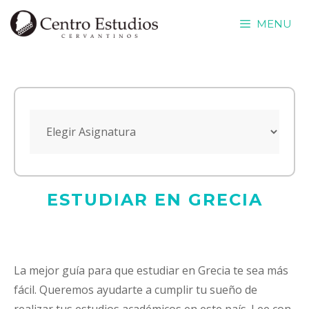
Saltar
MENU
al
contenido
ESTUDIAR EN GRECIA
La mejor guía para que estudiar en Grecia te sea más
fácil. Queremos ayudarte a cumplir tu sueño de
realizar tus estudios académicos en este país. Lee con