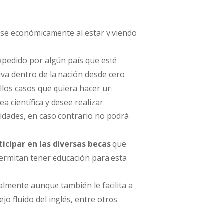
rse económicamente al estar viviendo
pedido por algún país que esté
iva dentro de la nación desde cero
ellos casos que quiera hacer un
 científica y desee realizar
vidades, en caso contrario no podrá
ticipar en las diversas becas
que
ermitan tener educación para esta
almente aunque también le facilita a
o fluido del inglés, entre otros