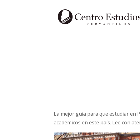
Saltar
al
contenido
La mejor guía para que estudiar en P
académicos en este país. Lee con ate