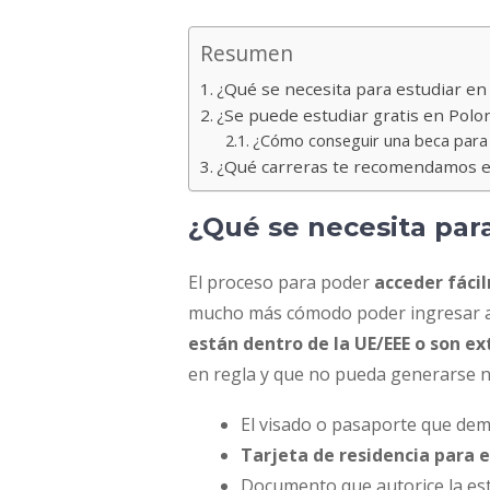
Resumen
¿Qué se necesita para estudiar en
¿Se puede estudiar gratis en Polo
¿Cómo conseguir una beca para 
¿Qué carreras te recomendamos es
¿Qué se necesita par
El proceso para poder
acceder fáci
mucho más cómodo poder ingresar al
están dentro de
la UE/EEE o son e
en regla y que no pueda generarse ni
El visado o pasaporte que dem
Tarjeta de residencia para e
Documento que autorice la esta