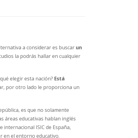
lternativa a considerar es buscar
un
studios la podrás hallar en cualquier
qué elegir esta nación?
Está
ar, por otro lado le proporciona un
 república, es que no solamente
las áreas educativas hablan inglés
te internacional ISIC de España,
r en el entorno educativo.