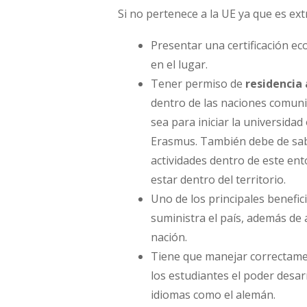
Si no pertenece a la UE ya que es ext
Presentar una certificación e
en el lugar.
Tener permiso de
residencia
dentro de las naciones comunit
sea para iniciar la universida
Erasmus. También debe de saber
actividades dentro de este ent
estar dentro del territorio.
Uno de los principales benefi
suministra el país, además de
nación.
Tiene que manejar correctame
los estudiantes el poder desar
idiomas como el alemán.