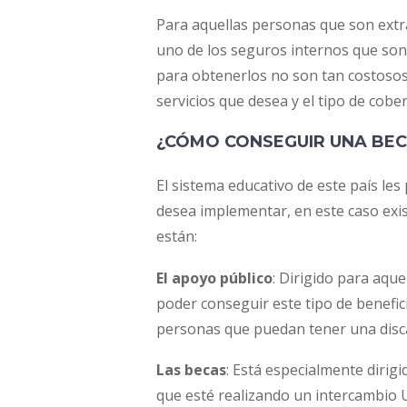
Para aquellas personas que son ext
uno de los seguros internos que son 
para obtenerlos no son tan costosos
servicios que desea y el tipo de cob
¿CÓMO CONSEGUIR UNA BEC
El sistema educativo de este país le
desea implementar, en este caso exis
están:
El apoyo público
: Dirigido para aqu
poder conseguir este tipo de benefici
personas que puedan tener una disc
Las becas
: Está especialmente dirig
que esté realizando un intercambio U