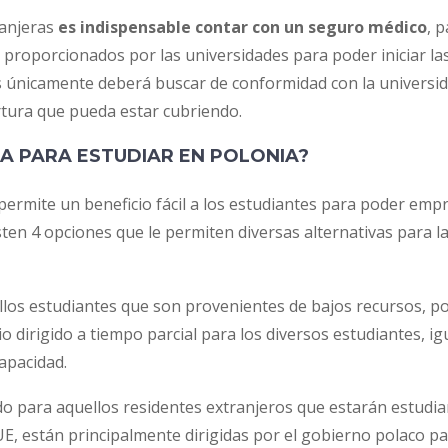
ranjeras
es indispensable contar con un seguro médico
, 
proporcionados por las universidades para poder iniciar las
 únicamente deberá buscar de conformidad con la universida
ertura que pueda estar cubriendo.
A PARA ESTUDIAR EN POLONIA?
s permite un beneficio fácil a los estudiantes para poder em
ten 4 opciones que le permiten diversas alternativas para la
ellos estudiantes que son provenientes de bajos recursos, po
o dirigido a tiempo parcial para los diversos estudiantes, i
apacidad.
ido para aquellos residentes extranjeros que estarán estud
E, están principalmente dirigidas por el gobierno polaco pa