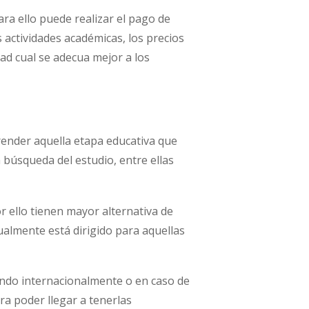
para ello puede realizar el pago de
 actividades académicas, los precios
d cual se adecua mejor a los
prender aquella etapa educativa que
 búsqueda del estudio, entre ellas
r ello tienen mayor alternativa de
gualmente está dirigido para aquellas
iando internacionalmente o en caso de
ra poder llegar a tenerlas