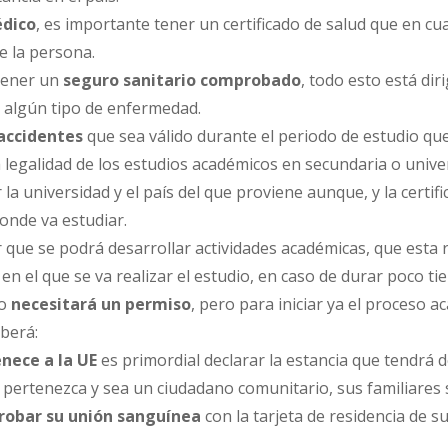
dico
, es importante tener un certificado de salud que en c
e la persona.
tener un
seguro sanitario comprobado
, todo esto está di
algún tipo de enfermedad.
 accidentes
que sea válido durante el periodo de estudio qu
legalidad de los estudios académicos en secundaria o univer
la universidad y el país del que proviene aunque, y la certi
onde va estudiar.
 que se podrá desarrollar actividades académicas, que esta 
en el que se va realizar el estudio, en caso de durar poco 
no
necesitará un permiso
, pero para iniciar ya el proceso
eberá:
nece a la UE
es primordial declarar la estancia que tendrá d
 pertenezca y sea un ciudadano comunitario, sus familiares 
obar su unión sanguínea
con la tarjeta de residencia de su