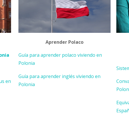
Aprender Polaco
onia
Guía para aprender polaco viviendo en
Polonia
Siste
Guía para aprender inglés viviendo en
us en
Conva
Polonia
Polon
Equiv
Espa