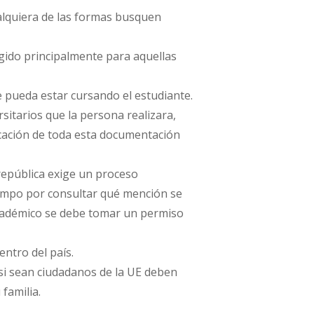
ualquiera de las formas busquen
rigido principalmente para aquellas
e pueda estar cursando el estudiante.
sitarios que la persona realizara,
ficación de toda esta documentación
república exige un proceso
tiempo por consultar qué mención se
 académico se debe tomar un permiso
entro del país.
si sean ciudadanos de la UE deben
 familia.