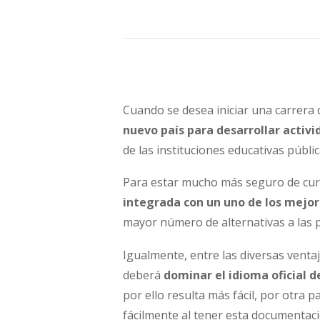
Cuando se desea iniciar una carrera 
nuevo país para
desarrollar activ
de las instituciones educativas públ
Para estar mucho más seguro de curs
integrada con un uno de los mejo
mayor número de alternativas a las p
Igualmente, entre las diversas ventaj
deberá
dominar el idioma oficial d
por ello resulta más fácil, por otra p
fácilmente al tener esta documentaci