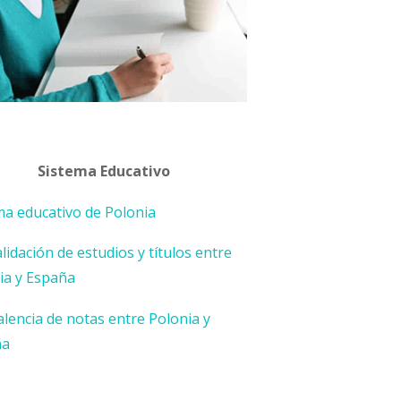
Sistema Educativo
ma educativo de Polonia
lidación de estudios y títulos entre
ia y España
alencia de notas entre Polonia y
ña