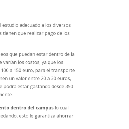
l estudio adecuado a los diversos
 tienen que realizar pago de los
peos que puedan estar dentro de la
varían los costos, ya que los
 100 a 150 euro, para el transporte
enen un valor entre 20 a 30 euros,
nte podrá estar gastando desde 350
mente.
ento dentro del campus
lo cual
quedando, esto le garantiza ahorrar