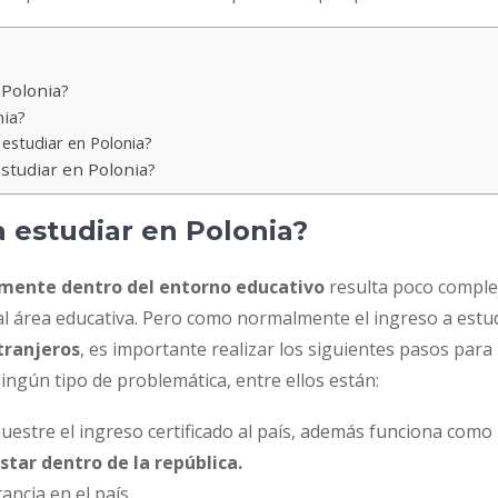
 Polonia?
nia?
estudiar en Polonia?
tudiar en Polonia?
a estudiar en Polonia?
lmente dentro del entorno educativo
resulta poco complejo
 área educativa. Pero como normalmente el ingreso a estud
xtranjeros
, es importante realizar los siguientes pasos par
ngún tipo de problemática, entre ellos están:
uestre el ingreso certificado al país, además funciona como
star dentro de la república.
ncia en el país.