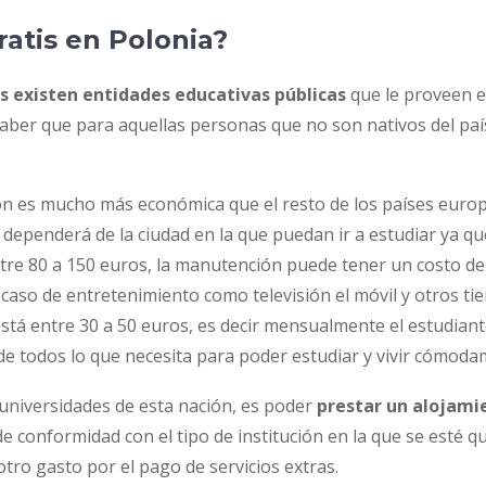
atis en Polonia?
ís existen
entidades educativas públicas
que le proveen e
ber que para aquellas personas que no son nativos del país
ión es mucho más económica que el resto de los países euro
penderá de la ciudad en la que puedan ir a estudiar ya que 
ntre 80 a 150 euros, la manutención puede tener un costo de
 caso de entretenimiento como televisión el móvil y otros ti
 está entre 30 a 50 euros, es decir mensualmente el estudia
de todos lo que necesita para poder estudiar y vivir cómoda
s universidades de esta nación, es poder
prestar un alojami
de conformidad con el tipo de institución en la que se esté 
otro gasto por el pago de servicios extras.