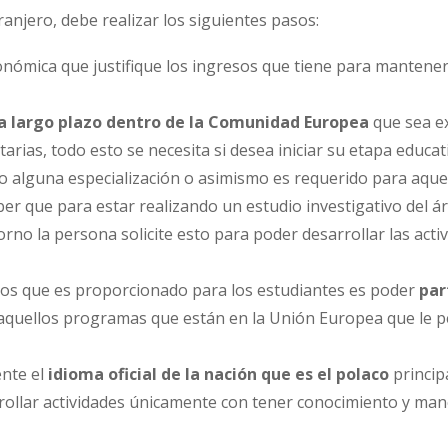
ranjero, debe realizar los siguientes pasos:
conómica que justifique los ingresos que tiene para mantene
 a largo plazo dentro de la Comunidad Europea
que sea ex
arias, todo esto se necesita si desea iniciar su etapa educat
d o alguna especialización o asimismo es requerido para aqu
 que para estar realizando un estudio investigativo del área
orno la persona solicite esto para poder desarrollar las acti
cios que es proporcionado para los estudiantes es poder
par
 aquellos programas que están en la Unión Europea que le p
nte el
idioma oficial de la nación que es el polaco
princip
rollar actividades únicamente con tener conocimiento y manej