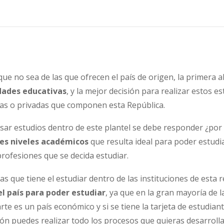
que no sea de las que ofrecen el país de origen, la primera a
idades educativas
, y la mejor decisión para realizar estos e
icas o privadas que componen esta República.
ar estudios dentro de este plantel se debe responder ¿por 
res niveles académicos
que resulta ideal para poder estudi
rofesiones que se decida estudiar.
as que tiene el estudiar dentro de las instituciones de esta
el país para poder estudiar
, ya que en la gran mayoría de 
arte es un país económico y si se tiene la tarjeta de estudian
ón puedes realizar todo los procesos que quieras desarrolla