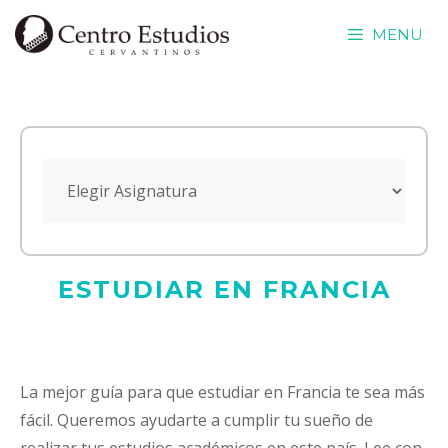
Saltar
MENU
al
contenido
ESTUDIAR EN FRANCIA
La mejor guía para que estudiar en Francia te sea más
fácil. Queremos ayudarte a cumplir tu sueño de
realizar tus estudios académicos en este país. Lee con