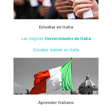
Estudiar en Italia
Las mejores
Universidades de Italia
Estudiar máster en Italia
Aprender Italiano