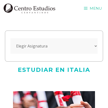
Saltar
MENU
al
contenido
ESTUDIAR EN ITALIA