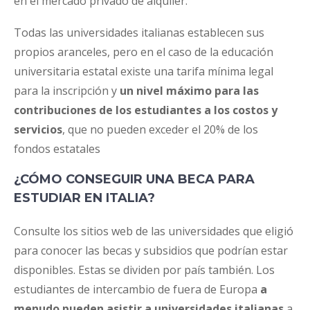
en el mercado privado de alquiler.
Todas las universidades italianas establecen sus
propios aranceles, pero en el caso de la educación
universitaria estatal existe una tarifa mínima legal
para la inscripción y
un nivel máximo para las
contribuciones de los estudiantes a los costos y
servicios
, que no pueden exceder el 20% de los
fondos estatales
¿CÓMO CONSEGUIR UNA BECA PARA
ESTUDIAR EN ITALIA?
Consulte los sitios web de las universidades que eligió
para conocer las becas y subsidios que podrían estar
disponibles. Estas se dividen por país también. Los
estudiantes de intercambio de fuera de Europa
a
menudo pueden asistir a universidades italianas
a