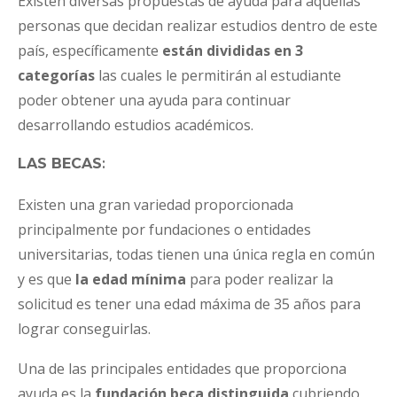
Existen diversas propuestas de ayuda para aquellas
personas que decidan realizar estudios dentro de este
país, específicamente
están divididas en 3
categorías
las cuales le permitirán al estudiante
poder obtener una ayuda para continuar
desarrollando estudios académicos.
LAS BECAS
:
Existen una gran variedad proporcionada
principalmente por fundaciones o entidades
universitarias, todas tienen una única regla en común
y es que
la edad mínima
para poder realizar la
solicitud es tener una edad máxima de 35 años para
lograr conseguirlas.
Una de las principales entidades que proporciona
ayuda es la
fundación beca distinguida
cubriendo