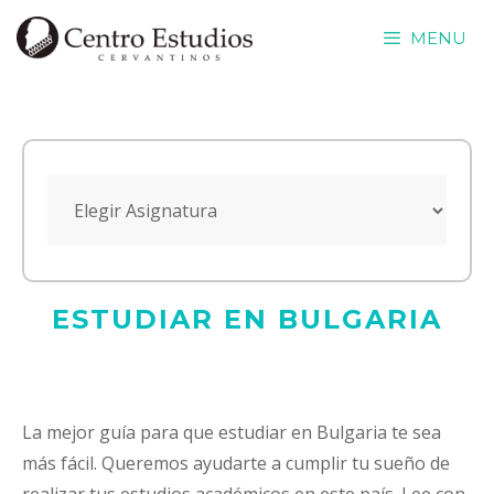
Saltar
MENU
al
contenido
ESTUDIAR EN BULGARIA
La mejor guía para que estudiar en Bulgaria te sea
más fácil. Queremos ayudarte a cumplir tu sueño de
realizar tus estudios académicos en este país. Lee con