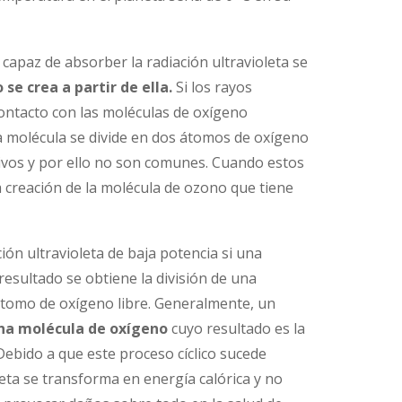
capaz de absorber la radiación ultravioleta se
se crea a partir de ella.
Si los rayos
contacto con las moléculas de oxígeno
 la molécula se divide en dos átomos de oxígeno
tivos y por ello no son comunes. Cuando estos
 creación de la molécula de ozono que tiene
ción ultravioleta de baja potencia si una
esultado se obtiene la división de una
átomo de oxígeno libre. Generalmente, un
una molécula de oxígeno
cuyo resultado es la
ebido a que este proceso cíclico sucede
leta se transforma en energía calórica y no