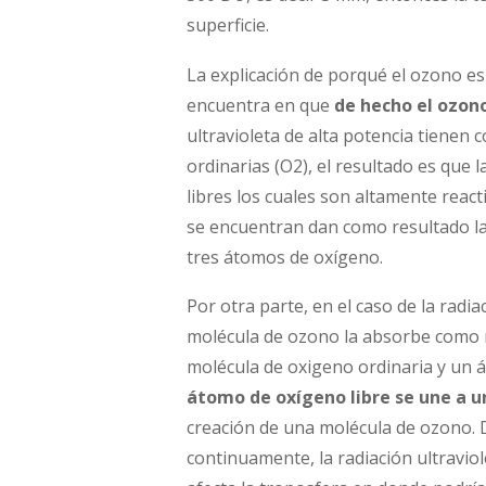
superficie.
La explicación de porqué el ozono es 
encuentra en que
de hecho el ozono 
ultravioleta de alta potencia tienen 
ordinarias (O2), el resultado es que
libres los cuales son altamente reac
se encuentran dan como resultado la
tres átomos de oxígeno.
Por otra parte, en el caso de la radia
molécula de ozono la absorbe como r
molécula de oxigeno ordinaria y un 
átomo de oxígeno libre se une a 
creación de una molécula de ozono. D
continuamente, la radiación ultravio