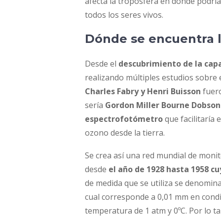
afecta la troposfera en donde podrí
todos los seres vivos.
Dónde se encuentra 
Desde el
descubrimiento de la capa
realizando múltiples estudios sobre 
Charles Fabry y Henri Buisson
fuero
sería
Gordon Miller Bourne Dobson
espectrofotómetro
que facilitaría e
ozono desde la tierra.
Se crea así una red mundial de moni
desde
el año de 1928 hasta 1958 c
de medida que se utiliza se denomina
cual corresponde a 0,01 mm en cond
temperatura de 1 atm y 0ºC. Por lo t