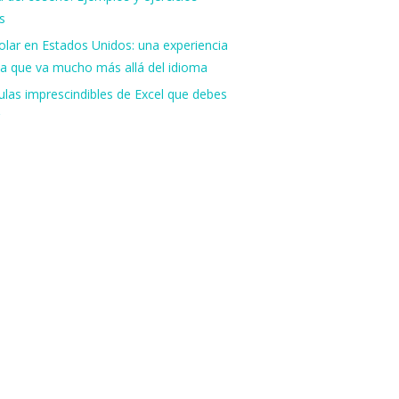
s
lar en Estados Unidos: una experiencia
va que va mucho más allá del idioma
las imprescindibles de Excel que debes