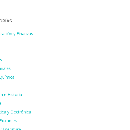
ORÍAS
ración y Finanzas
s
riales
 Química
a e Historia
a
ica y Electrónica
Extranjera
 Literatura