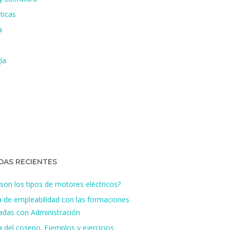
ticas
a
ía
DAS RECIENTES
son los tipos de motores eléctricos?
a de empleabilidad con las formaciones
nadas con Administración
 del coseno. Ejemplos y ejercicios