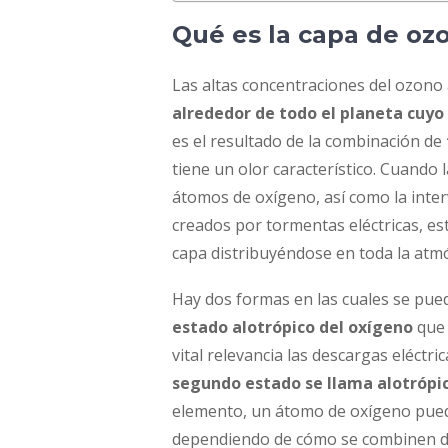
Qué es la capa de o
Las altas concentraciones del ozono
alrededor de todo el planeta cuyo 
es el resultado de la combinación de
tiene un olor característico. Cuando 
átomos de oxígeno, así como la inte
creados por tormentas eléctricas, es
capa distribuyéndose en toda la atm
Hay dos formas en las cuales se pue
estado alotrópico del oxígeno
que 
vital relevancia las descargas eléctr
segundo estado se llama alotrópi
elemento, un átomo de oxígeno pued
dependiendo de cómo se combinen do