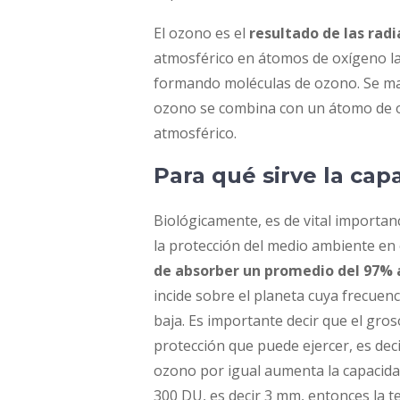
El ozono es el
resultado de las rad
atmosférico en átomos de oxígeno la
formando moléculas de ozono. Se mant
ozono se combina con un átomo de o
atmosférico.
Para qué sirve la cap
Biológicamente, es de vital importan
la protección del medio ambiente en e
de absorber un promedio del 97% a
incide sobre el planeta cuya frecuenc
baja. Es importante decir que el gro
protección que puede ejercer, es dec
ozono por igual aumenta la capacidad
300 DU, es decir 3 mm, entonces la t