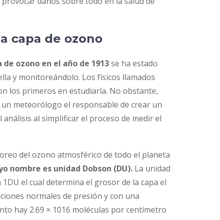
a provocar daños sobre todo en la salud de
la capa de ozono
 de ozono en el año de 1913
se ha estado
ella y monitoreándolo. Los físicos llamados
n los primeros en estudiarla. No obstante,
un meteorólogo el responsable de crear un
l análisis al simplificar el proceso de medir el
toreo del ozono atmosférico de todo el planeta
uyo nombre es unidad Dobson (DU).
La unidad
 1DU el cual determina el grosor de la capa el
iciones normales de presión y con una
anto hay 2.69 × 1016 moléculas por centímetro