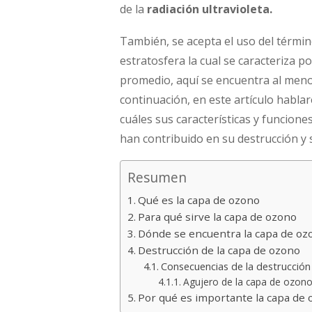
de la
radiación ultravioleta.
También, se acepta el uso del térmi
estratosfera la cual se caracteriza p
promedio, aquí se encuentra al men
continuación, en este artículo habl
cuáles sus características y funcione
han contribuido en su destrucción y 
Resumen
Qué es la capa de ozono
Para qué sirve la capa de ozono
Dónde se encuentra la capa de o
Destrucción de la capa de ozono
Consecuencias de la destrucción
Agujero de la capa de ozo
Por qué es importante la capa de