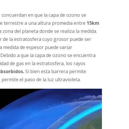
os concuerdan en que la capa de ozono se
ie terrestre a una altura promedia entre
15km
 zona del planeta donde se realiza la medida.
or de la estratosfera cuyo grosor puede ser
ta medida de espesor puede variar
 Debido a que la capa de ozono se encuentra
dad de gas en la estratosfera, los rayos
bsorbidos.
Si bien esta barrera permite
 permite el paso de la luz ultravioleta.