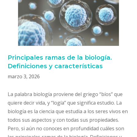
Principales ramas de la biología.
Definiciones y características
marzo 3, 2026
La palabra biología proviene del griego “bíos” que
quiere decir vida, y “logía” que significa estudio. La
biología es la ciencia que estudia a los seres vivos en
todos sus aspectos y con todas sus propiedades.
Pero, si aún no conoces en profundidad cuáles son
las principales ramas de la biología. Definiciones y