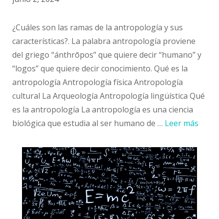
¿Cuáles son las ramas de la antropología y sus
características?. La palabra antropología proviene
del griego “ánthrōpos” que quiere decir “humano” y
“logos” que quiere decir conocimiento. Qué es la
antropología Antropología física Antropología
cultural La Arqueología Antropología lingüística Qué
es la antropología La antropología es una ciencia
biológica que estudia al ser humano de …
Leer más