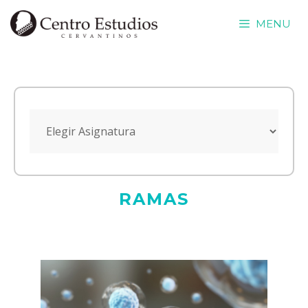
Saltar
MENU
al
contenido
RAMAS