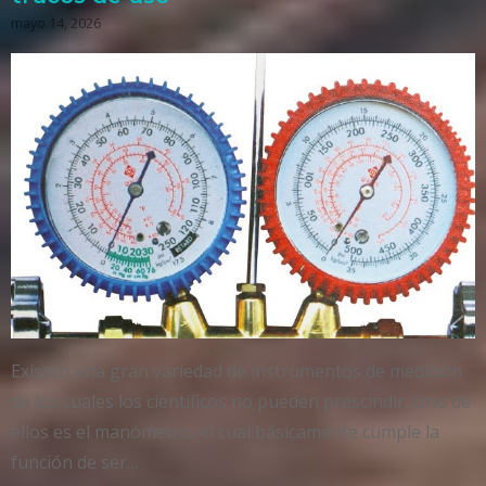
mayo 14, 2026
Existen una gran variedad de instrumentos de medición
de los cuales los científicos no pueden prescindir. Uno de
ellos es el manómetro, el cual básicamente cumple la
función de ser…