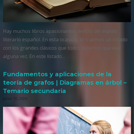
Hay muchos libros apasionantes dentro del mundo
literario español. En esta ocasión, te traemos un listado
con los grandes clásicos que todos tenemos que leer
alguna vez. En este listado…
Fundamentos y aplicaciones de la
teoría de grafos | Diagramas en árbol –
Temario secundaria
junio 10, 2026