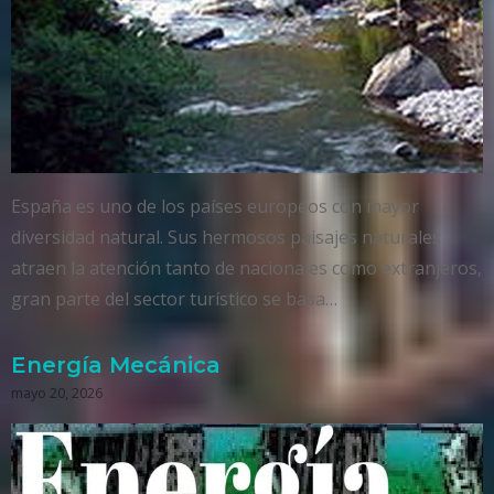
España es uno de los países europeos con mayor
diversidad natural. Sus hermosos paisajes naturales
atraen la atención tanto de nacionales como extranjeros,
gran parte del sector turístico se basa…
Energía Mecánica
mayo 20, 2026