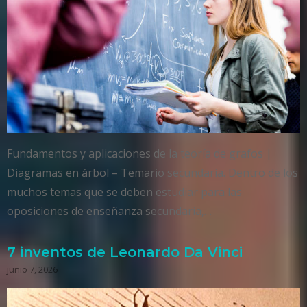
Fundamentos y aplicaciones de la teoría de grafos |
Diagramas en árbol – Temario secundaria. Dentro de los
muchos temas que se deben estudiar para las
oposiciones de enseñanza secundaria,…
7 inventos de Leonardo Da Vinci
junio 7, 2026