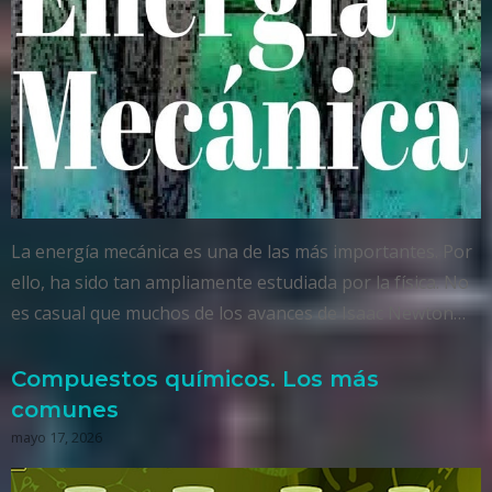
La energía mecánica es una de las más importantes. Por
ello, ha sido tan ampliamente estudiada por la física. No
es casual que muchos de los avances de Isaac Newton…
Compuestos químicos. Los más
comunes
mayo 17, 2026