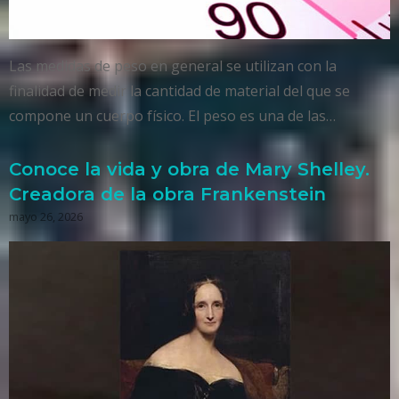
Las medidas de peso en general se utilizan con la
finalidad de medir la cantidad de material del que se
compone un cuerpo físico. El peso es una de las…
Conoce la vida y obra de Mary Shelley.
Creadora de la obra Frankenstein
mayo 26, 2026