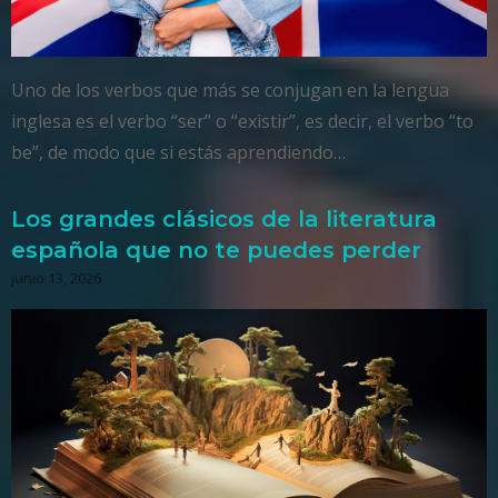
Uno de los verbos que más se conjugan en la lengua
inglesa es el verbo “ser” o “existir”, es decir, el verbo “to
be”, de modo que si estás aprendiendo…
Los grandes clásicos de la literatura
española que no te puedes perder
junio 13, 2026