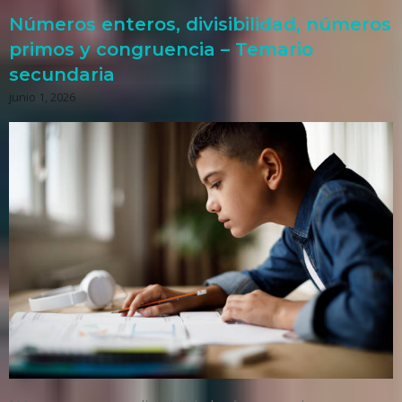
Números enteros, divisibilidad, números
primos y congruencia – Temario
secundaria
junio 1, 2026