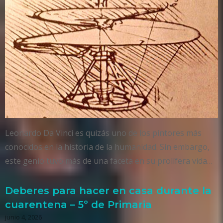
Leonardo Da Vinci es quizás uno de los pintores más
conocidos en la historia de la humanidad. Sin embargo,
este genio tuvo más de una faceta en su prolífera vida…
Deberes para hacer en casa durante la
cuarentena – 5º de Primaria
junio 4, 2026