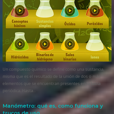
Un compuesto químico se define como una sustancia,
misma que es el resultado de la unión de dos o más
elementos que se encuentran presentes en la tabla
periódica. Hasta…
Manómetro: qué es, como funciona y
trucos de uso