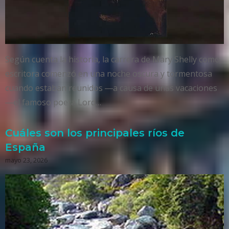
Según cuenta la historia, la carrera de Mary Shelly como
escritora comenzó en una noche oscura y tormentosa
cuando estaban reunidos ―a causa de unas vacaciones
―el famoso poeta Lord…
Cuáles son los principales ríos de
España
mayo 23, 2026