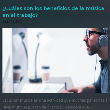
¿Cuáles son los beneficios de la música
en el trabajo?
junio 19, 2026
Escuchar música es una actividad que muchas personas a
nivel mundial gustan de practicar, debido a que