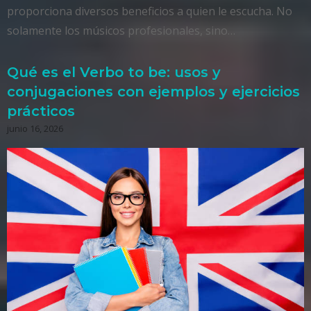
proporciona diversos beneficios a quien le escucha. No
solamente los músicos profesionales, sino…
Qué es el Verbo to be: usos y
conjugaciones con ejemplos y ejercicios
prácticos
junio 16, 2026