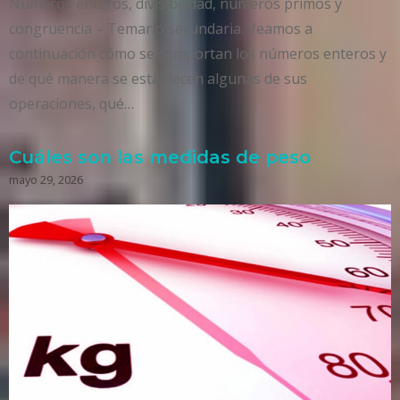
Números enteros, divisibilidad, números primos y
congruencia – Temario secundaria. Veamos a
continuación cómo se comportan los números enteros y
de qué manera se establecen algunas de sus
operaciones, qué…
Cuáles son las medidas de peso
mayo 29, 2026