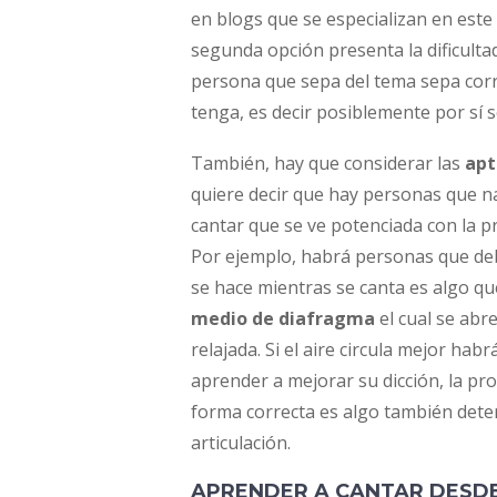
en blogs que se especializan en este
segunda opción presenta la dificulta
persona que sepa del tema sepa corre
tenga, es decir posiblemente por sí s
También, hay que considerar las
apt
quiere decir que hay personas que 
cantar que se ve potenciada con la pr
Por ejemplo, habrá personas que deb
se hace mientras se canta es algo qu
medio de diafragma
el cual se abr
relajada. Si el aire circula mejor h
aprender a mejorar su dicción, la pr
forma correcta es algo también det
articulación.
APRENDER A CANTAR DESD