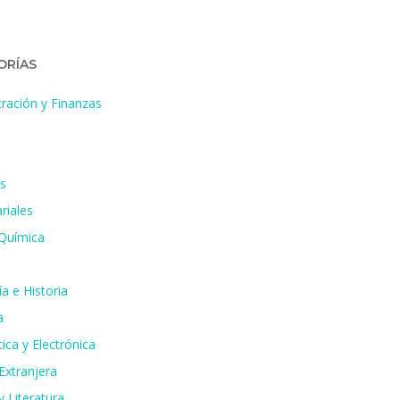
ORÍAS
ración y Finanzas
s
riales
 Química
a e Historia
a
ica y Electrónica
Extranjera
 Literatura