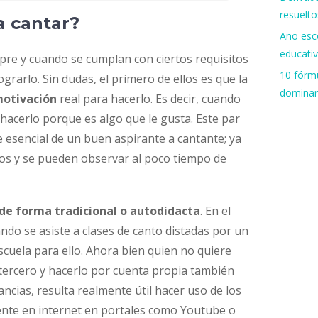
resuelto
a cantar?
Año esco
educati
mpre y cuando se cumplan con ciertos requisitos
10 fórmu
rarlo. Sin dudas, el primero de ellos es que la
dominar
motivación
real para hacerlo. Es decir, cuando
hacerlo porque es algo que le gusta. Este par
e esencial de un buen aspirante a cantante; ya
vos y se pueden observar al poco tiempo de
de forma tradicional o autodidacta
. En el
ndo se asiste a clases de canto distadas por un
cuela para ello. Ahora bien quien no quiere
 tercero y hacerlo por cuenta propia también
ancias, resulta realmente útil hacer uso de los
ente en internet en portales como Youtube o