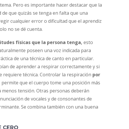
 tema. Pero es importante hacer destacar que la
d de que quizás se tenga en falta que una
gir cualquier error o dificultad que el aprendiz
olo no se dé cuenta.
itudes físicas que la persona tenga,
esto
naturalmente poseen una voz indicada para
áctica de una técnica de canto en particular.
ían de aprender a respirar correctamente y si
e requiere técnica. Controlar la respiración
por
e permite que el cuerpo tome una posición más
abrá menos tensión. Otras personas deberán
onunciación de vocales y de consonantes de
erminante. Se combina también con una buena
E CERO