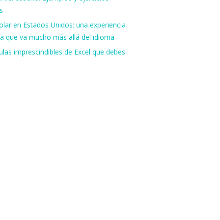
s
lar en Estados Unidos: una experiencia
va que va mucho más allá del idioma
las imprescindibles de Excel que debes