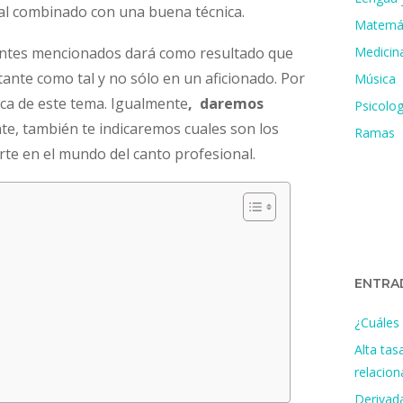
cal combinado con una buena técnica.
Matemá
 antes mencionados dará como resultado que
Medicin
ante como tal y no sólo en un aficionado. Por
Música
erca de este tema. Igualmente
, daremos
Psicolog
nte, también te indicaremos cuales son los
Ramas
rte en el mundo del canto profesional.
ENTRA
¿Cuáles 
Alta tas
relacio
Derivada