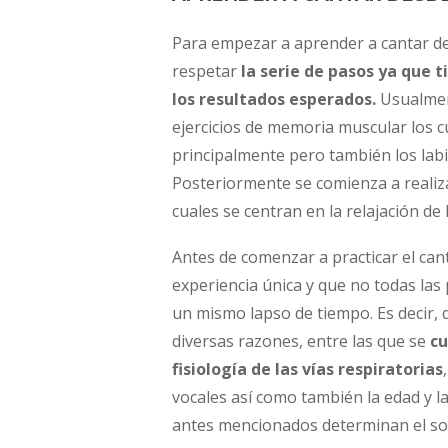
Para empezar a aprender a cantar de
respetar
la serie de pasos ya que 
los resultados esperados.
Usualment
ejercicios de memoria muscular los c
principalmente pero también los lab
Posteriormente se comienza a realiza
cuales se centran en la relajación de
Antes de comenzar a practicar el ca
experiencia única y que no todas la
un mismo lapso de tiempo. Es decir, 
diversas razones, entre las que se
cu
fisiología de las vías respiratorias
vocales así como también la edad y l
antes mencionados determinan el soni