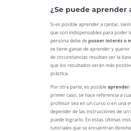
¿Se puede aprender 
Si es posible aprender a cantar, sie
que son indispensables para poder log
persona debe de
poseer interés o 
se tiene ganas de aprender y querer 
de circunstancias resultan ser la bas
que los resultados serán más positi
práctica.
Por otra parte, es posible
aprender 
primer caso, se hace referencia a cua
profesor sea en un curso o en una es
depender de las instrucciones de un
puede lograrlo. En estas últimas inst
tutoriales que se encuentran librem