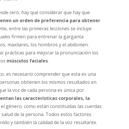
sde cero, hay que considerar que hay que
tienen un orden de preferencia para obtener
e, entre las primeras lecciones se incluye
uales firmen para entrenar la garganta
ios, maxilares, los hombros y el abdomen.
r prácticas para mejorar la pronunciación los
 los
músculos faciales
.
nto, es necesario comprender que esta es una
s personas obtienen los mismos resultados en
que la voz de cada persona es única por
entan las características corporales, la
, el género, como están constituidas las cuerdas
a salud de la persona. Todos estos factores
do y también la calidad de la voz resultante.