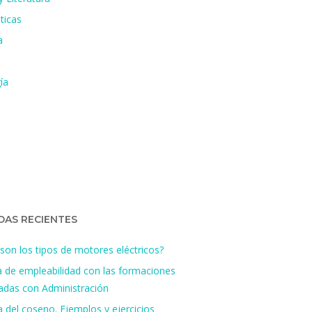
ticas
a
ía
DAS RECIENTES
son los tipos de motores eléctricos?
a de empleabilidad con las formaciones
nadas con Administración
 del coseno. Ejemplos y ejercicios