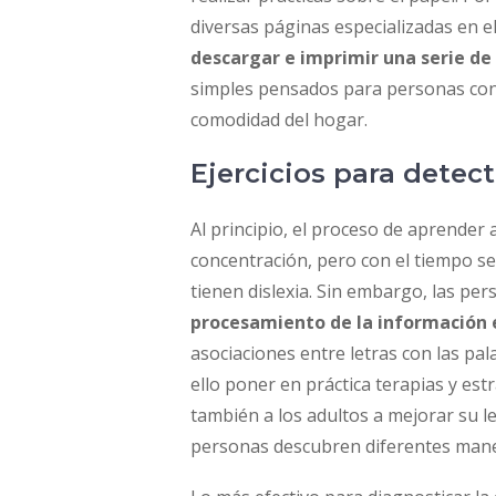
diversas páginas especializadas en e
descargar e imprimir una serie d
simples pensados para personas con 
comodidad del hogar.
Ejercicios para detect
Al principio, el proceso de aprender a 
concentración, pero con el tiempo s
tienen dislexia. Sin embargo, las pe
procesamiento de la información 
asociaciones entre letras con las pal
ello poner en práctica terapias y est
también a los adultos a mejorar su l
personas descubren diferentes mane