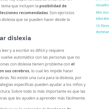
resuelto
l tema que incluyen la
posibilidad de
Año esco
e lecciones recomendadas
. Son ejercicios
educati
dislexia que se pueden hacer desde la
10 fórmu
dominar
ar dislexia
leer y a escribir es difícil y requiere
e vuelve automático con las personas que no
rsonas con dislexia tienen problema con
el
en sus cerebros
, lo cual les impide hacer
abras. No existe una cura para la dislexia, por
rategias específicas pueden ayudar a los niños y
ectura. Sobre todo lo más importante es que las
ras que les ayuden a aprender más fácilmente.