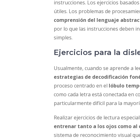
instrucciones. Los ejercicios basados
útiles. Los problemas de procesamien
comprensión del lenguaje abstract
por lo que las instrucciones deben in
simples.
Ejercicios para la dis
Usualmente, cuando se aprende a le
estrategias de decodificación foné
proceso centrado en el
lóbulo temp
como cada letra está conectada en co
particularmente difícil para la mayor
Realizar ejercicios de lectura especi
entrenar tanto a los ojos como al
sistema de reconocimiento visual qu