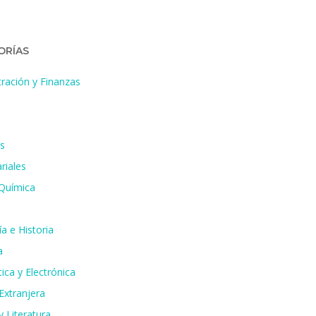
ORÍAS
ración y Finanzas
s
riales
 Química
a e Historia
a
ica y Electrónica
Extranjera
 Literatura