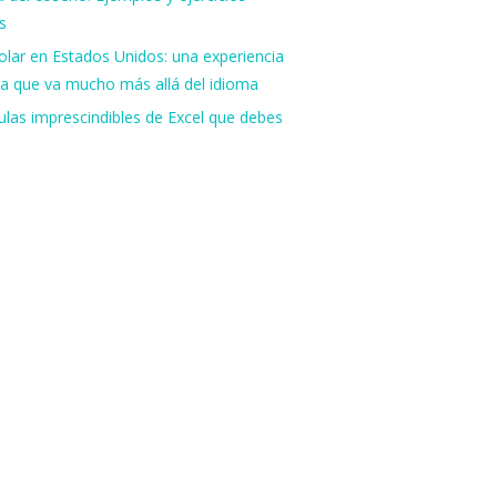
s
lar en Estados Unidos: una experiencia
va que va mucho más allá del idioma
las imprescindibles de Excel que debes