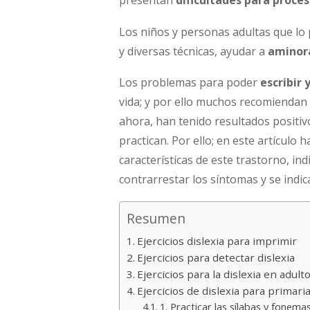
presentan
dificultades para proces
Los niños y personas adultas que lo 
y diversas técnicas, ayudar a
aminora
Los problemas para poder
escribir
vida; y por ello muchos recomiendan 
ahora, han tenido resultados positiv
practican. Por ello; en este artículo
características de este trastorno, in
contrarrestar los síntomas y se indic
Resumen
Ejercicios dislexia para imprimir
Ejercicios para detectar dislexia
Ejercicios para la dislexia en adult
Ejercicios de dislexia para primari
1. Practicar las sílabas y fonema