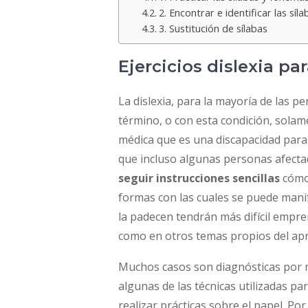
2. Encontrar e identificar las síla
3. Sustitución de sílabas
Ejercicios dislexia pa
La dislexia, para la mayoría de las p
término, o con esta condición, sola
médica que es una discapacidad para
que incluso algunas personas afect
seguir instrucciones sencillas
cómo 
formas con las cuales se puede manif
la padecen tendrán más difícil empre
como en otros temas propios del apr
Muchos casos son diagnósticas por med
algunas de las técnicas utilizadas par
realizar prácticas sobre el papel. Por