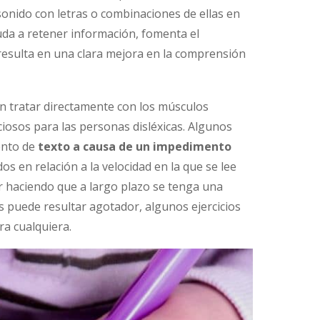
sonido con letras o combinaciones de ellas en
ayuda a retener información, fomenta el
 resulta en una clara mejora en la comprensión
en tratar directamente con los músculos
iosos para las personas disléxicas. Algunos
ento de
texto a causa de un impedimento
dos en relación a la velocidad en la que se lee
r haciendo que a largo plazo se tenga una
 puede resultar agotador, algunos ejercicios
ra cualquiera.