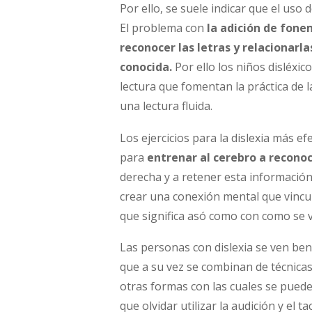
Por ello, se suele indicar que el uso 
El problema con
la adición de fone
reconocer las letras y relacionar
conocida.
Por ello los niños disléxi
lectura que fomentan la práctica de l
una lectura fluida.
Los ejercicios para la dislexia más e
para
entrenar al cerebro a recono
derecha y a retener esta informació
crear una conexión mental que vincu
que significa asó como con como se v
Las personas con dislexia se ven benef
que a su vez se combinan de técnica
otras formas con las cuales se puede
que olvidar utilizar la audición y el ta