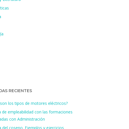
ticas
a
ía
DAS RECIENTES
son los tipos de motores eléctricos?
a de empleabilidad con las formaciones
nadas con Administración
 del coseno. Ejemplos y ejercicios