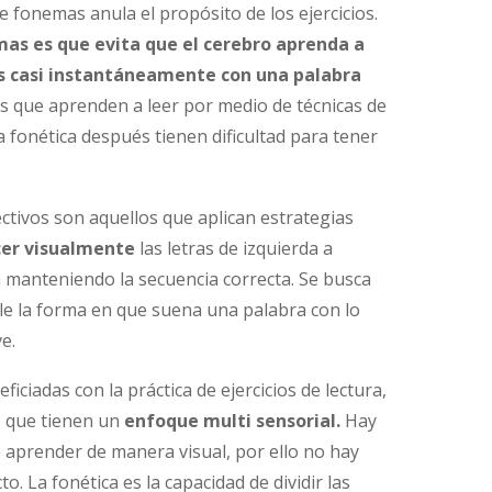
de fonemas anula el propósito de los ejercicios.
mas es que evita que el cerebro aprenda a
las casi instantáneamente con una palabra
cos que aprenden a leer por medio de técnicas de
a fonética después tienen dificultad para tener
fectivos son aquellos que aplican estrategias
cer visualmente
las letras de izquierda a
n manteniendo la secuencia correcta. Se busca
le la forma en que suena una palabra con lo
e.
iciadas con la práctica de ejercicios de lectura,
s que tienen un
enfoque multi sensorial.
Hay
 aprender de manera visual, por ello no hay
cto. La fonética es la capacidad de dividir las