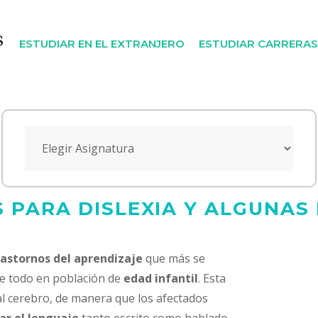
ESTUDIAR EN EL EXTRANJERO
ESTUDIAR CARRERAS
S PARA DISLEXIA Y ALGUNAS
rastornos del aprendizaje
que más se
re todo en población de
edad infantil
. Esta
 al cerebro, de manera que los afectados