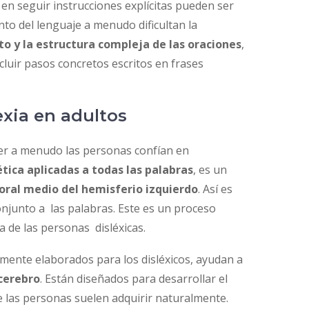
 en seguir instrucciones explícitas pueden ser
to del lenguaje a menudo dificultan la
o y la estructura compleja de las oraciones
,
cluir pasos concretos escritos en frases
lexia en adultos
er a menudo las personas confían en
tica aplicadas a todas las palabras
, es un
oral medio del hemisferio izquierdo
. Así es
njunto a las palabras. Este es un proceso
ía de las personas disléxicas.
almente elaborados para los disléxicos, ayudan a
 cerebro
. Están diseñados para desarrollar el
e las personas suelen adquirir naturalmente.