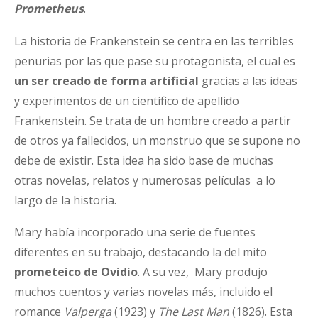
Prometheus
.
La historia de Frankenstein se centra en las terribles
penurias por las que pase su protagonista, el cual es
un ser creado de forma artificial
gracias a las ideas
y experimentos de un científico de apellido
Frankenstein. Se trata de un hombre creado a partir
de otros ya fallecidos, un monstruo que se supone no
debe de existir. Esta idea ha sido base de muchas
otras novelas, relatos y numerosas películas a lo
largo de la historia.
Mary había incorporado una serie de fuentes
diferentes en su trabajo, destacando la del mito
prometeico de Ovidio
. A su vez, Mary produjo
muchos cuentos y varias novelas más, incluido el
romance
Valperga
(1923) y
The Last Man
(1826). Esta