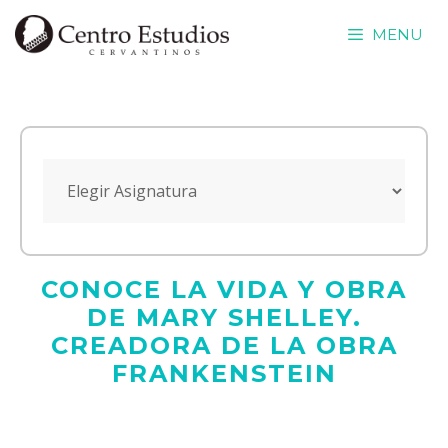
Saltar
MENU
al
contenido
CONOCE LA VIDA Y OBRA
DE MARY SHELLEY.
CREADORA DE LA OBRA
FRANKENSTEIN