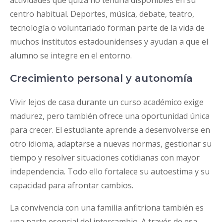
actividades que quizá no tendría disponibles en su
centro habitual. Deportes, música, debate, teatro,
tecnología o voluntariado forman parte de la vida de
muchos institutos estadounidenses y ayudan a que el
alumno se integre en el entorno.
Crecimiento personal y autonomía
Vivir lejos de casa durante un curso académico exige
madurez, pero también ofrece una oportunidad única
para crecer. El estudiante aprende a desenvolverse en
otro idioma, adaptarse a nuevas normas, gestionar su
tiempo y resolver situaciones cotidianas con mayor
independencia. Todo ello fortalece su autoestima y su
capacidad para afrontar cambios.
La convivencia con una familia anfitriona también es
una parte esencial del intercambio. A través de esa