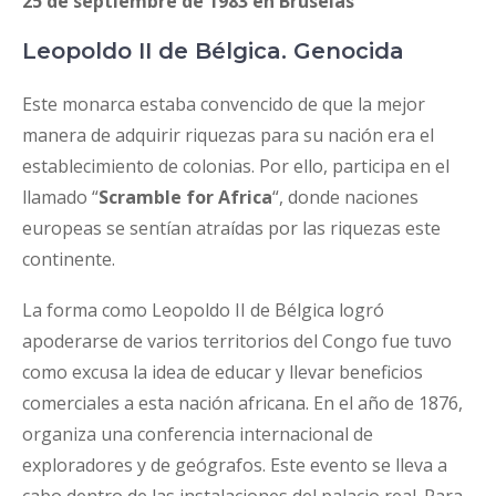
25 de septiembre de 1983 en Bruselas
Leopoldo II de Bélgica. Genocida
Este monarca estaba convencido de que la mejor
manera de adquirir riquezas para su nación era el
establecimiento de colonias. Por ello, participa en el
llamado “
Scramble for Africa
“, donde naciones
europeas se sentían atraídas por las riquezas este
continente.
La forma como Leopoldo II de Bélgica logró
apoderarse de varios territorios del Congo fue tuvo
como excusa la idea de educar y llevar beneficios
comerciales a esta nación africana. En el año de 1876,
organiza una conferencia internacional de
exploradores y de geógrafos. Este evento se lleva a
cabo dentro de las instalaciones del palacio real. Para