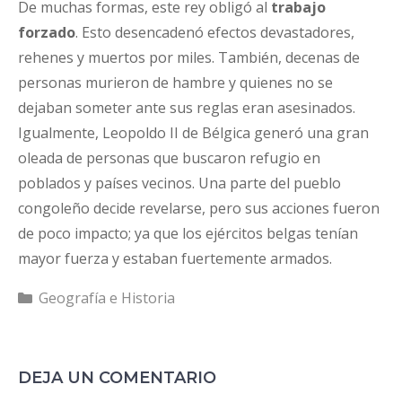
De muchas formas, este rey obligó al
trabajo
forzado
. Esto desencadenó efectos devastadores,
rehenes y muertos por miles. También, decenas de
personas murieron de hambre y quienes no se
dejaban someter ante sus reglas eran asesinados.
Igualmente, Leopoldo II de Bélgica generó una gran
oleada de personas que buscaron refugio en
poblados y países vecinos. Una parte del pueblo
congoleño decide revelarse, pero sus acciones fueron
de poco impacto; ya que los ejércitos belgas tenían
mayor fuerza y estaban fuertemente armados.
Categorías
Geografía e Historia
DEJA UN COMENTARIO