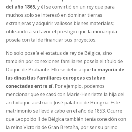
del año 1865
, y él se convirtió en un rey que para
muchos solo se interesó en dominar tierras
extranjeras y adquirir valiosos bienes materiales;
utilizando a su favor el prestigio que la monarquía
poseía con tal de financiar sus proyectos.
No solo poseía el estatus de rey de Bélgica, sino
también por conexiones familiares poseía el título de
Duque de Brabante. Ello se debe a que
la mayoría de
las dinastías familiares europeas estaban
conectadas entre sí.
Por ejemplo, podemos
mencionar que se casó con Marie-Henriette la hija del
archiduque austriaco José palatino de Hungría. Este
matrimonio se llevó a cabo en el año de 1853. Ocurre
que Leopoldo II de Bélgica también tenía conexión con
la reina Victoria de Gran Bretaña, por ser su primo