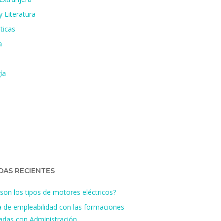
 Literatura
ticas
a
ía
DAS RECIENTES
son los tipos de motores eléctricos?
a de empleabilidad con las formaciones
nadas con Administración