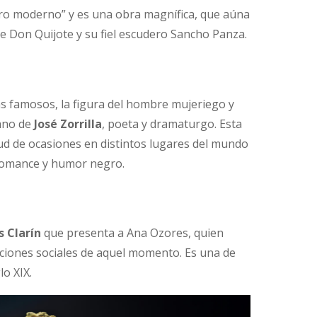
bro moderno” y es una obra magnífica, que aúna
e Don Quijote y su fiel escudero Sancho Panza.
ás famosos, la figura del hombre mujeriego y
mano de
José Zorrilla
, poeta y dramaturgo. Esta
ud de ocasiones en distintos lugares del mundo
 romance y humor negro.
s Clarín
que presenta a Ana Ozores, quien
nciones sociales de aquel momento. Es una de
lo XIX.