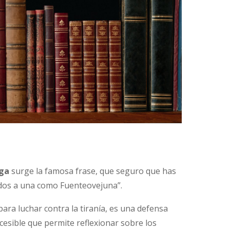
ga
surge la famosa frase, que seguro que has
Todos a una como Fuenteovejuna”.
ara luchar contra la tiranía, es una defensa
ccesible que permite reflexionar sobre los