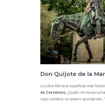
Don Quijote de la Ma
La obra literaria española más famosa
de Cervantes
. ¿Quién no ha escuch
cuyo nombre no quiero acordarme…”