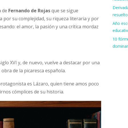
Derivada
a de
Fernando de Rojas
que se sigue
resuelto
 por su complejidad, su riqueza literaria y por
Año esco
esando: el amor, la pasión y una crítica mordaz
educati
10 fórmu
dominar
iglo XVI y, de nuevo, vuelve a destacar por una
a obra de la picaresca española.
 protagonista es Lázaro, quien tiene amos poco
irnos cómplices de su historia.