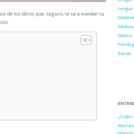
Lengua y
os de los libros que, seguro, te va a mandar tu
Matemá
cos.
Medicin
Música
Psicolog
Ramas
ENTRA
¿Cuáles 
Alta tas
relacio