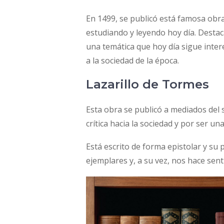
En 1499, se publicó está famosa obr
estudiando y leyendo hoy día. Destaca
una temática que hoy día sigue inter
a la sociedad de la época.
Lazarillo de Tormes
Esta obra se publicó a mediados del s
crítica hacia la sociedad y por ser un
Está escrito de forma epistolar y su
ejemplares y, a su vez, nos hace sent