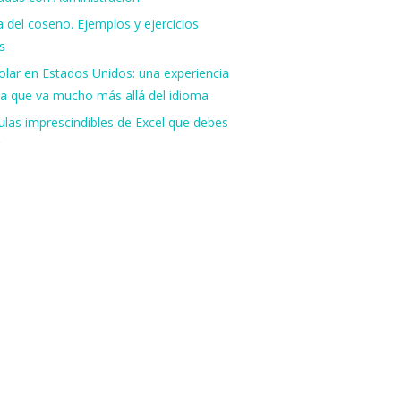
 del coseno. Ejemplos y ejercicios
s
lar en Estados Unidos: una experiencia
va que va mucho más allá del idioma
las imprescindibles de Excel que debes