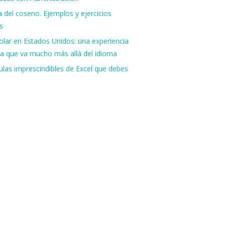
 del coseno. Ejemplos y ejercicios
s
lar en Estados Unidos: una experiencia
va que va mucho más allá del idioma
las imprescindibles de Excel que debes