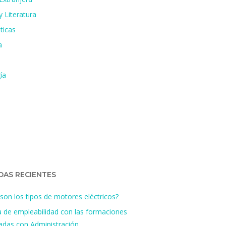
 Literatura
ticas
a
ía
DAS RECIENTES
son los tipos de motores eléctricos?
a de empleabilidad con las formaciones
nadas con Administración