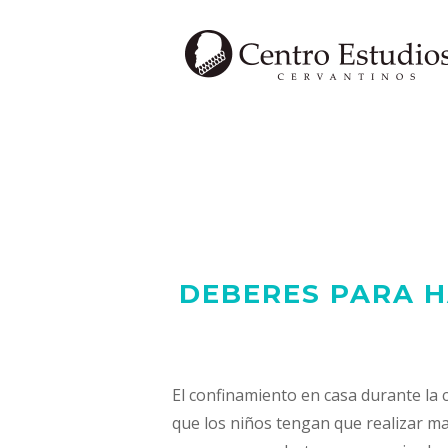
Saltar
al
contenido
DEBERES PARA H
El confinamiento en casa durante la
que los niños tengan que realizar m