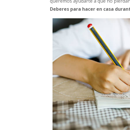
queremos ayudarte a que no pierdan
Deberes para hacer en casa durant