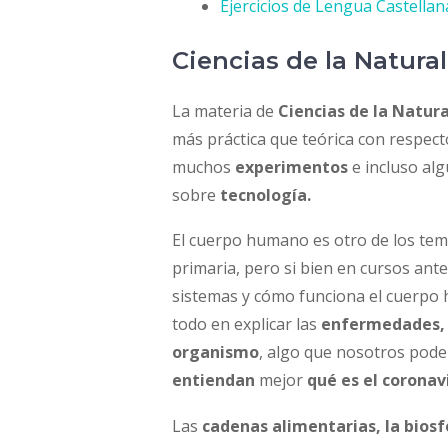
Ejercicios de Lengua Castellan
Ciencias de la Natura
La materia de
Ciencias de la Natur
más práctica que teórica con respect
muchos
experimentos
e incluso al
sobre
tecnología.
El cuerpo humano es otro de los tem
primaria, pero si bien en cursos an
sistemas y cómo funciona el cuerpo 
todo en explicar las
enfermedades,
organismo
, algo que nosotros po
entiendan
mejor
qué es el coronav
Las
cadenas alimentarias, la biosfe