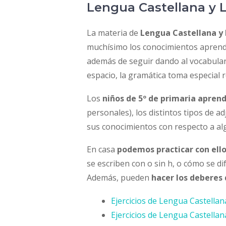
Lengua Castellana y L
La materia de
Lengua Castellana y 
muchísimo los conocimientos aprendi
además de seguir dando al vocabulari
espacio, la gramática toma especial r
Los
niños de 5º de primaria aprend
personales), los distintos tipos de 
sus conocimientos con respecto a a
En casa
podemos practicar con ello
se escriben con o sin h, o cómo se di
Además, pueden
hacer los deberes
Ejercicios de Lengua Castellan
Ejercicios de Lengua Castellan