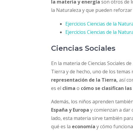
la materia y energía
son otros de l
la Naturaleza y que pueden reforzar
Ejercicios Ciencias de la Natur
Ejercicios Ciencias de la Natur
Ciencias Sociales
En la materia de Ciencias Sociales de
Tierra y de hecho, uno de los temas 
representación de la Tierra,
así co
es el
clima
o
cómo se clasifican las
Además, los niños aprenden tambié
España y Europa
y comienzan a dar c
lado, esta materia sirve también par
qué es la
economía
y cómo funciona