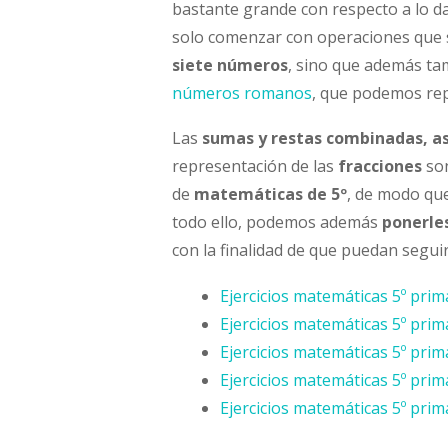
bastante grande con respecto a lo da
solo comenzar con operaciones que 
siete números
, sino que además t
números romanos
, que podemos rep
Las
sumas y restas combinadas, as
representación de las
fracciones
son
de
matemáticas de 5º
, de modo qu
todo ello, podemos además
ponerles
con la finalidad de que puedan segui
Ejercicios matemáticas 5º prim
Ejercicios matemáticas 5º prim
Ejercicios matemáticas 5º prim
Ejercicios matemáticas 5º prim
Ejercicios matemáticas 5º prim