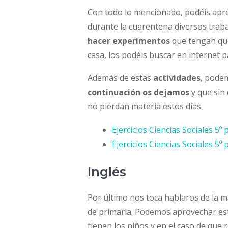
Con todo lo mencionado, podéis apro
durante la cuarentena diversos trab
hacer experimentos
que tengan que
casa, los podéis buscar en internet 
Además de estas
actividades
, pode
continuación os dejamos
y que sin
no pierdan materia estos días.
Ejercicios Ciencias Sociales 5º 
Ejercicios Ciencias Sociales 5º 
Inglés
Por último nos toca hablaros de la m
de primaria. Podemos aprovechar est
tienen los niños y en el caso de que