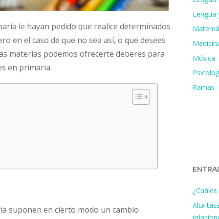
Lengua y
maria le hayan pedido que realice determinados
Matemá
ero en el caso de que no sea así, o que desees
Medicin
as materias podemos ofrecerte deberes para
Música
s en primaria.
Psicolog
Ramas
ENTRA
¿Cuáles 
Alta tas
ria suponen en cierto modo un cambio
relacio