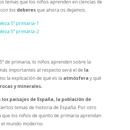
os temas que los niños aprenden en ciencias de
 con los
deberes
que ahora os dejamos.
aleza 5º primaria-1
aleza 5º primaria-2
 5º de primaria, lo niños aprenden sobre la
más importantes al respecto será el de
la
mo la explicación de qué es la
atmósfera
y qué
 rocas y minerales.
n
los paisajes de España, la población de
iertos temas de historia de España. Por otro
a que los niños de quinto de primaria aprendan
 el mundo moderno.