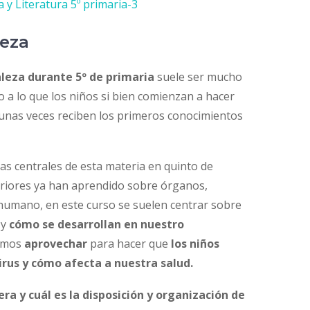
a y Literatura 5º primaria-3
leza
aleza durante 5º de primaria
suele ser mucho
o a lo que los niños si bien comienzan a hacer
gunas veces reciben los primeros conocimientos
as centrales de esta materia en quinto de
teriores ya han aprendido sobre órganos,
humano, en este curso se suelen centrar sobre
y
cómo se desarrollan en nuestro
demos
aprovechar
para hacer que
los niños
irus y cómo afecta a nuestra salud.
ra y cuál es la disposición y organización de