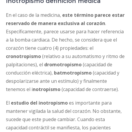
Inotropismo definición médica
En el caso de la medicina,
este término parece estar
reservado de manera exclusiva al corazón
.
Específicamente, parece usarse para hacer referencia
a la bomba cardiaca. De hecho, se considera que el
corazón tiene cuatro (4) propiedades: el
cronotropismo
(relativo a su automatismo y ritmo de
palpitaciones), el
dromotropismo
(capacidad de
conducción eléctrica),
batmotropismo
(capacidad y
despolarizarse ante un estímulo) y finalmente
tenemos el i
notropismo
(capacidad de contraerse).
El
estudio del inotropismo
es importante para
mantener vigilada la salud del corazón. No obstante,
sucede que este puede cambiar. Cuando esta
capacidad contráctil se manifiesta, los pacientes