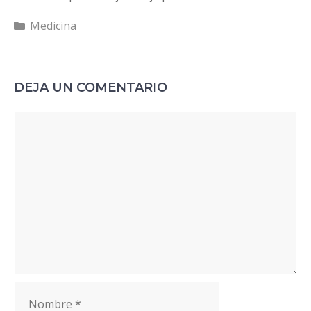
Categorías
Medicina
DEJA UN COMENTARIO
Comentario
Nombre