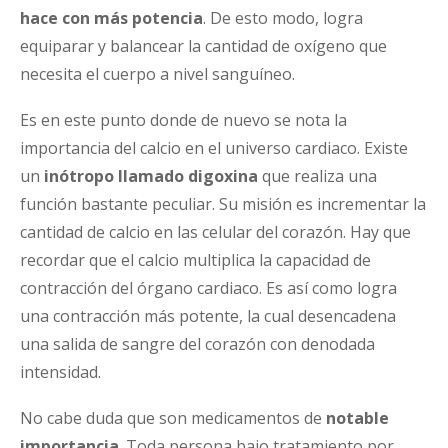
hace con más potencia
. De esto modo, logra
equiparar y balancear la cantidad de oxígeno que
necesita el cuerpo a nivel sanguíneo.
Es en este punto donde de nuevo se nota la
importancia del calcio en el universo cardiaco. Existe
un
inótropo llamado digoxina
que realiza una
función bastante peculiar. Su misión es incrementar la
cantidad de calcio en las celular del corazón. Hay que
recordar que el calcio multiplica la capacidad de
contracción del órgano cardiaco. Es así como logra
una contracción más potente, la cual desencadena
una salida de sangre del corazón con denodada
intensidad.
No cabe duda que son medicamentos de
notable
importancia
. Toda persona bajo tratamiento por