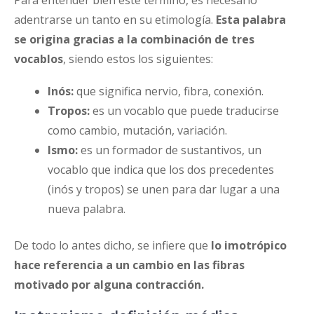
Para entender bien este término, es necesario
adentrarse un tanto en su etimología.
Esta palabra
se origina gracias a la combinación de tres
vocablos
, siendo estos los siguientes:
Inós:
que significa nervio, fibra, conexión.
Tropos:
es un vocablo que puede traducirse
como cambio, mutación, variación.
Ismo:
es un formador de sustantivos, un
vocablo que indica que los dos precedentes
(inós y tropos) se unen para dar lugar a una
nueva palabra.
De todo lo antes dicho, se infiere que
lo imotrópico
hace referencia a un cambio en las fibras
motivado por alguna contracción.