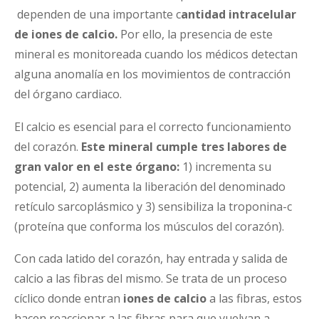
dependen de una importante c
antidad intracelular
de iones de calcio.
Por ello, la presencia de este
mineral es monitoreada cuando los médicos detectan
alguna anomalía en los movimientos de contracción
del órgano cardiaco.
El calcio es esencial para el correcto funcionamiento
del corazón.
Este mineral cumple tres labores de
gran valor en el este órgano:
1) incrementa su
potencial, 2) aumenta la liberación del denominado
retículo sarcoplásmico y 3) sensibiliza la troponina-c
(proteína que conforma los músculos del corazón).
Con cada latido del corazón, hay entrada y salida de
calcio a las fibras del mismo. Se trata de un proceso
cíclico donde entran
iones de calcio
a las fibras, estos
hacen reaccionar a las fibras para que vuelvan a