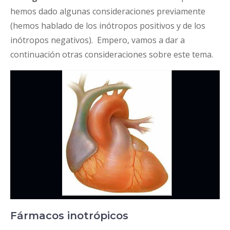
hemos dado algunas consideraciones previamente
(hemos hablado de los inótropos positivos y de los
inótropos negativos). Empero, vamos a dar a
continuación otras consideraciones sobre este tema.
Fármacos inotrópicos