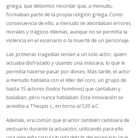
griega, que debemos recordar que, a menudo,
formaban parte de la propia religión griega. Como
consecuencia de ello, a menudo se abordaban errores
morales y trágicos dilemas, aunque no se permitía la
violencia en el escenario o la muerte de un personaje.
Las primeras tragedias tenían a un solo actor, quien
actuaba disfrazado y usando una máscara, lo que le
permitía hacerse pasar por dioses. Más tarde, el actor
a menudo hablaba con el líder del coro, un grupo de
hasta 15 actores (todos hombres) que cantaban y
bailaban, pero nunca hablaban. Esta innovación se
acredita a Thespis c., en torno al 520 a.C.
Además, era común que el actor también cambiara de
vestuario durante la actuación, utilizando para ello
una pequeña carpa situada detrás del escenario (que