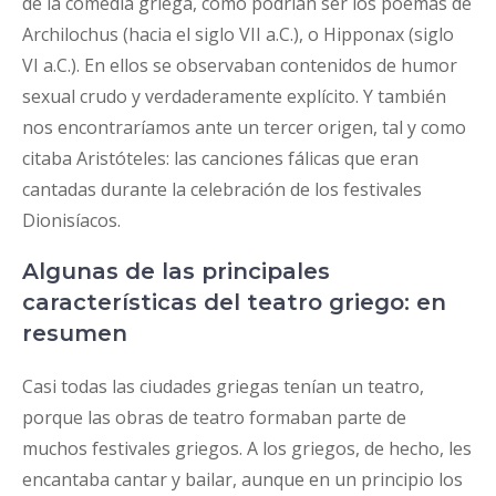
de la comedia griega, como podrían ser los poemas de
Archilochus (hacia el siglo VII a.C.), o Hipponax (siglo
VI a.C.). En ellos se observaban contenidos de humor
sexual crudo y verdaderamente explícito. Y también
nos encontraríamos ante un tercer origen, tal y como
citaba Aristóteles: las canciones fálicas que eran
cantadas durante la celebración de los festivales
Dionisíacos.
Algunas de las principales
características del teatro griego: en
resumen
Casi todas las ciudades griegas tenían un teatro,
porque las obras de teatro formaban parte de
muchos festivales griegos. A los griegos, de hecho, les
encantaba cantar y bailar, aunque en un principio los