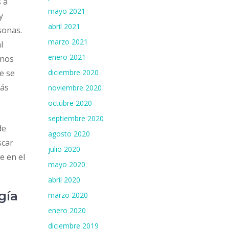
 a
mayo 2021
y
abril 2021
sonas.
marzo 2021
l
enero 2021
enos
diciembre 2020
e se
más
noviembre 2020
octubre 2020
septiembre 2020
de
agosto 2020
scar
julio 2020
e en el
mayo 2020
abril 2020
gía
marzo 2020
enero 2020
diciembre 2019