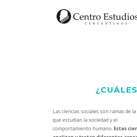
Saltar
al
contenido
¿CUÁLES
Las ciencias sociales son ramas de la
que estudian la sociedad y el
comportamiento humano.
Estas cie