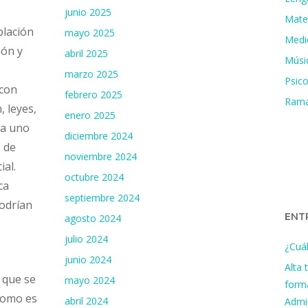
junio 2025
Mate
blación
mayo 2025
Medi
ión y
abril 2025
Músi
marzo 2025
Psico
 con
febrero 2025
Ram
, leyes,
enero 2025
da uno
diciembre 2024
o de
noviembre 2024
ial.
octubre 2024
ca
septiembre 2024
podrían
ENT
agosto 2024
julio 2024
¿Cuál
junio 2024
Alta 
 que se
mayo 2024
form
 como es
abril 2024
Admi