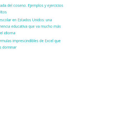
ada del coseno. Ejemplos y ejercicios
ltos
escolar en Estados Unidos: una
riencia educativa que va mucho más
del idioma
rmulas imprescindibles de Excel que
s dominar