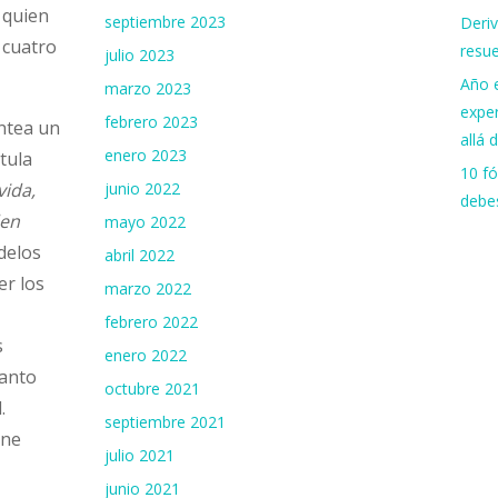
, quien
septiembre 2023
Deriv
 cuatro
resue
julio 2023
Año 
marzo 2023
expe
febrero 2023
antea un
allá 
enero 2023
tula
10 fó
junio 2022
vida,
debe
den
mayo 2022
delos
abril 2022
er los
marzo 2022
febrero 2022
s
enero 2022
tanto
octubre 2021
.
septiembre 2021
ene
julio 2021
junio 2021