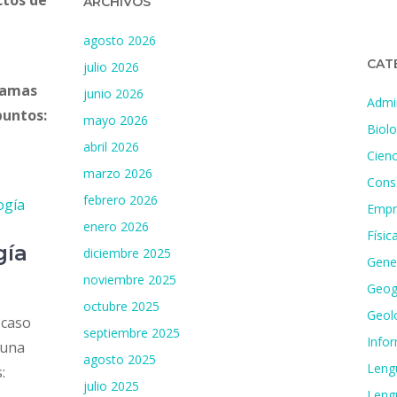
ctos de
ARCHIVOS
agosto 2026
CAT
julio 2026
 ramas
junio 2026
Admin
puntos:
mayo 2026
Biolo
abril 2026
Cienc
marzo 2026
Cons
febrero 2026
ogía
Empr
enero 2026
Físic
gía
diciembre 2025
Gene
noviembre 2025
Geogr
octubre 2025
Geol
 caso
septiembre 2025
Infor
 una
agosto 2025
Leng
:
julio 2025
Lengu