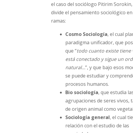
el caso del sociólogo Pitirim Sorokin
divide el pensamiento sociológico en
ramas:
Cosmo Sociología
, el cual pl
paradigma unificador, que pos
que “
todo cuanto existe tiene 
está conectado y sigue un or
natural…
”, y que bajo esos mo
se puede estudiar y comprend
procesos humanos.
Bio sociología
, que estudia la
agrupaciones de seres vivos, 
de origen animal como vegetal
Sociología general
, el cual ti
relación con el estudio de las