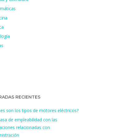
máticas
cina
ca
logía
as
RADAS RECIENTES
es son los tipos de motores eléctricos?
tasa de empleabilidad con las
aciones relacionadas con
nistración