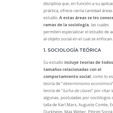
disciplina que, en función a su aplica
práctica, ofrece cierta cantidad áreas
estudio.
A estas áreas se les cono
ramas de la sociología
, las cuales
permiten especializar el estudio de 
al objeto social en el cual se enfocan.
1. SOCIOLOGÍA TEÓRICA
Su estudio
incluye teorías de todos
tamaños relacionadas con el
comportamiento social
, como lo es
teoría de “
determinismo económico
teoría de “
lucha de clases
” por citar 
algunas, postuladas por sociólogos d
talla de Karl Marx, Auguste Comte, E
Durkheim, Max Weber, Pitirim Sorok