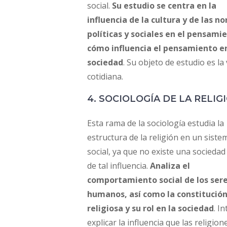
social.
Su estudio se centra en la
influencia de la cultura y de las n
políticas y sociales en el pensami
cómo influencia el pensamiento en
sociedad
. Su objeto de estudio es la 
cotidiana.
4. SOCIOLOGÍA DE LA RELIG
Esta rama de la sociología estudia la
estructura de la religión en un siste
social, ya que no existe una sociedad 
de tal influencia.
Analiza el
comportamiento social de los ser
humanos, así como la constitució
religiosa y su rol en la sociedad
. I
explicar la influencia que las religion