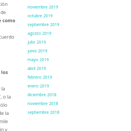
ción
noviembre 2019
 de
octubre 2019
ce como
septiembre 2019
agosto 2019
acuerdo
julio 2019
junio 2019
mayo 2019
abril 2019
 los
febrero 2019
enero 2019
 la
diciembre 2018
”, o la
noviembre 2018
sólo
septiembre 2018
e la
mile
in y