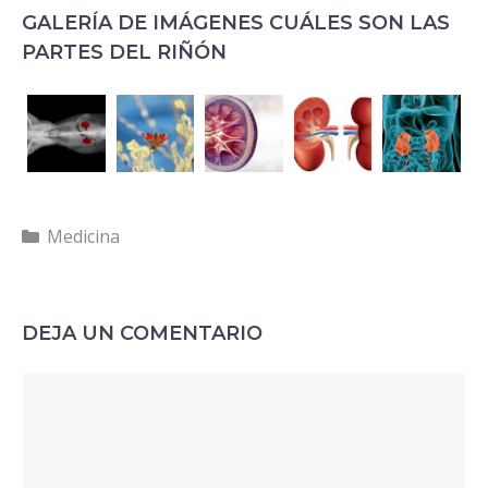
GALERÍA DE IMÁGENES CUÁLES SON LAS
PARTES DEL RIÑÓN
Categorías
Medicina
DEJA UN COMENTARIO
Comentario