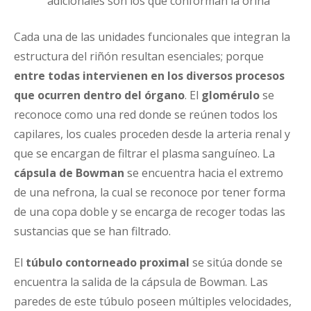
adicionales son los que conforman la orina
Cada una de las unidades funcionales que integran la
estructura del riñón resultan esenciales; porque
entre todas intervienen en los diversos procesos
que ocurren dentro del órgano
. El
glomérulo
se
reconoce como una red donde se reúnen todos los
capilares, los cuales proceden desde la arteria renal y
que se encargan de filtrar el plasma sanguíneo. La
cápsula de Bowman
se encuentra hacia el extremo
de una nefrona, la cual se reconoce por tener forma
de una copa doble y se encarga de recoger todas las
sustancias que se han filtrado.
El
túbulo contorneado proximal
se sitúa donde se
encuentra la salida de la cápsula de Bowman. Las
paredes de este túbulo poseen múltiples velocidades,