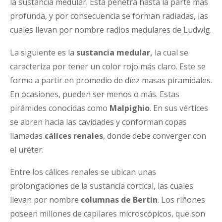
la sustancia medular. Está penetra hasta la parte más
profunda, y por consecuencia se forman radiadas, las
cuales llevan por nombre radios medulares de Ludwig.
La siguiente es la
sustancia medular,
la cual se
caracteriza por tener un color rojo más claro. Este se
forma a partir en promedio de díez masas piramidales.
En ocasiones, pueden ser menos o más. Estas
pirámides conocidas como
Malpighio
. En sus vértices
se abren hacia las cavidades y conforman copas
llamadas
cálices renales
, donde debe converger con
el uréter.
Entre los cálices renales se ubican unas
prolongaciones de la sustancia cortical, las cuales
llevan por nombre
columnas de Bertin
. Los riñones
poseen millones de capilares microscópicos, que son