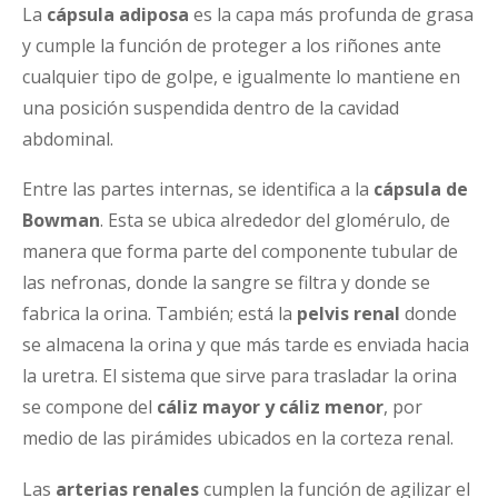
La
cápsula adiposa
es la capa más profunda de grasa
y cumple la función de proteger a los riñones ante
cualquier tipo de golpe, e igualmente lo mantiene en
una posición suspendida dentro de la cavidad
abdominal.
Entre las partes internas, se identifica a la
cápsula de
Bowman
. Esta se ubica alrededor del glomérulo, de
manera que forma parte del componente tubular de
las nefronas, donde la sangre se filtra y donde se
fabrica la orina. También; está la
pelvis renal
donde
se almacena la orina y que más tarde es enviada hacia
la uretra. El sistema que sirve para trasladar la orina
se compone del
cáliz mayor y cáliz menor
, por
medio de las pirámides ubicados en la corteza renal.
Las
arterias renales
cumplen la función de agilizar el