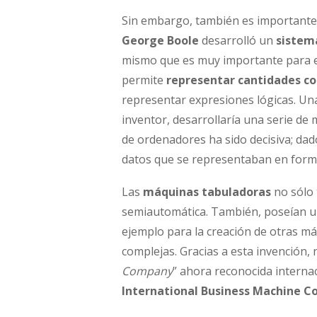
Sin embargo, también es importante 
George Boole
desarrolló un
sistem
mismo que es muy importante para el
permite
representar cantidades c
representar expresiones lógicas. Un
inventor, desarrollaría una serie de
de ordenadores ha sido decisiva; dad
datos que se representaban en forma
Las
máquinas tabuladoras
no sólo 
semiautomática. También, poseían u
ejemplo para la creación de otras má
complejas. Gracias a esta invención, n
Company
” ahora reconocida internac
International Business Machine Co