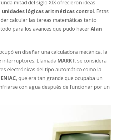
unda mitad del siglo XIX ofrecieron ideas
e unidades lógicas aritméticas control
. Estas
der calcular las tareas matemáticas tanto
todo para los avances que pudo hacer
Alan
ocupó en diseñar una calculadora mecánica, la
 e interruptores. Llamada
MARK I
, se considera
es electrónicas del tipo automático como la
 ENIAC
, que era tan grande que ocupaba un
enfriarse con agua después de funcionar por un