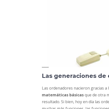
Las generaciones de
Las ordenadores nacieron gracias a l
matemáticas básicas
que de otra m
resultado. Si bien, hoy en día las or
muchas más funciones, las funciones