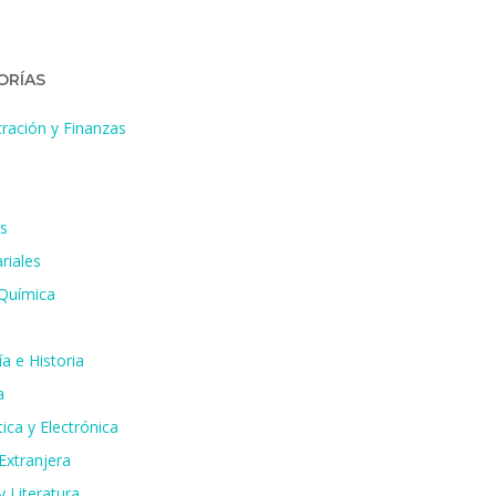
ORÍAS
ración y Finanzas
s
riales
 Química
a e Historia
a
ica y Electrónica
Extranjera
 Literatura