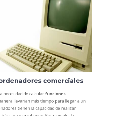
 ordenadores comerciales
a necesidad de calcular
funciones
anera llevarían más tiempo para llegar a un
denadores tienen la capacidad de realizar
 básicas se mantienen. Por ejemplo, la