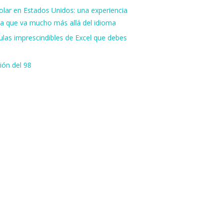
lar en Estados Unidos: una experiencia
va que va mucho más allá del idioma
las imprescindibles de Excel que debes
ión del 98