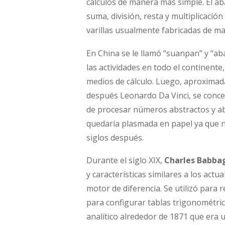
cálculos de manera más simple. El áb
suma, división, resta y multiplicación
varillas usualmente fabricadas de ma
En China se le llamó “suanpan” y “ab
las actividades en todo el continent
medios de cálculo. Luego, aproximad
después Leonardo Da Vinci, se conce
de procesar números abstractos y ab
quedaría plasmada en papel ya que n
siglos después.
Durante el siglo XIX,
Charles Babba
y características similares a los act
motor de diferencia. Se utilizó para 
para configurar tablas trigonométri
analítico alrededor de 1871 que era 