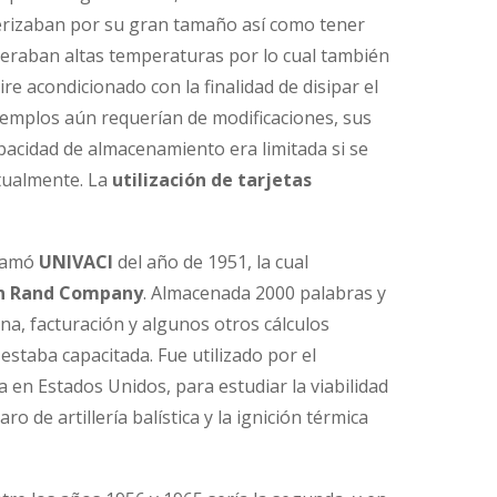
terizaban por su gran tamaño así como tener
neraban altas temperaturas por lo cual también
e acondicionado con la finalidad de disipar el
jemplos aún requerían de modificaciones, sus
pacidad de almacenamiento era limitada si se
tualmente. La
utilización de tarjetas
llamó
UNIVACI
del año de 1951, la cual
n Rand Company
. Almacenada 2000 palabras y
a, facturación y algunos otros cálculos
estaba capacitada. Fue utilizado por el
a en Estados Unidos, para estudiar la viabilidad
 de artillería balística y la ignición térmica