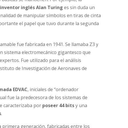
inventor inglés Alan Turing
es sin duda un
inalidad de manipular símbolos en tiras de cinta
portante el papel que tuvo durante la segunda
amable fue fabricada en 1941. Se llamaba Z3 y
 un sistema electromecánico gigantesco que
xpertos. Fue utilizado para el análisis
Instituto de Investigación de Aeronaves de
lamada EDVAC
, iniciales de “ordenador
cual fue la predecesora de los sistemas de
se caracterizaba por
poseer 44 bits
y una
s
.
 primera generación, fabricadas entre los