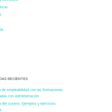
ticas
a
ía
DAS RECIENTES
a de empleabilidad con las formaciones
nadas con Administración
 del coseno. Ejemplos y ejercicios
s