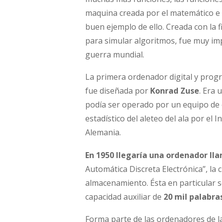
maquina creada por el matemático e
buen ejemplo de ello. Creada con la f
para simular algoritmos, fue muy im
guerra mundial.
La primera ordenador digital y progr
fue diseñada por
Konrad Zuse
. Era
podía ser operado por un equipo de e
estadístico del aleteo del ala por el 
Alemania.
En 1950 llegaría una ordenador l
Automática Discreta Electrónica”, la 
almacenamiento. Ésta en particular 
capacidad auxiliar de
20 mil palabra
Forma parte de las ordenadores de la