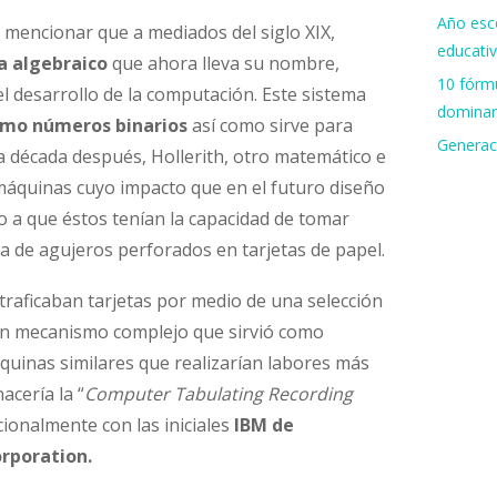
Año esco
mencionar que a mediados del siglo XIX,
educati
a algebraico
que ahora lleva su nombre,
10 fórmu
 desarrollo de la computación. Este sistema
dominar
omo números binarios
así como sirve para
Generac
a década después, Hollerith, otro matemático e
 máquinas cuyo impacto que en el futuro diseño
o a que éstos tenían la capacidad de tomar
 de agujeros perforados en tarjetas de papel.
traficaban tarjetas por medio de una selección
n mecanismo complejo que sirvió como
quinas similares que realizarían labores más
acería la “
Computer Tabulating Recording
ionalmente con las iniciales
IBM de
rporation.