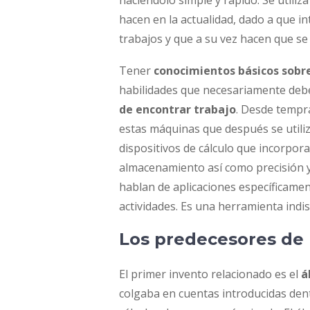
haciéndolo simple y rápido. Se utiliz
hacen en la actualidad, dado a que in
trabajos y que a su vez hacen que se 
Tener
conocimientos básicos sobr
habilidades que necesariamente deb
de encontrar trabajo
. Desde tempr
estas máquinas que después se utili
dispositivos de cálculo que incorpora
almacenamiento así como precisión y 
hablan de aplicaciones específicament
actividades. Es una herramienta indi
Los predecesores de 
El primer invento relacionado es el
á
colgaba en cuentas introducidas dent