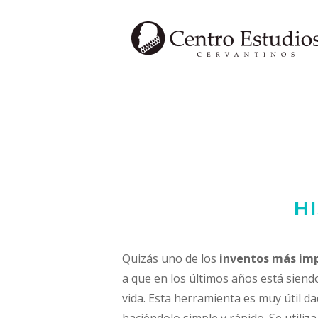
Saltar
al
contenido
H
Quizás uno de los
inventos más imp
a que en los últimos años está siend
vida. Esta herramienta es muy útil d