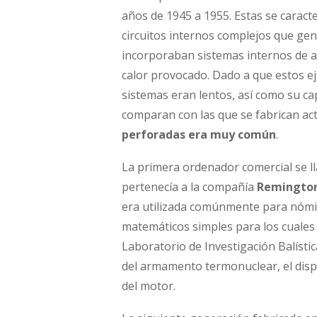
años de 1945 a 1955. Estas se carac
circuitos internos complejos que ge
incorporaban sistemas internos de air
calor provocado. Dado a que estos e
sistemas eran lentos, así como su ca
comparan con las que se fabrican ac
perforadas era muy común
.
La primera ordenador comercial se 
pertenecía a la compañía
Remingto
era utilizada comúnmente para nómin
matemáticos simples para los cuales 
Laboratorio de Investigación Balístic
del armamento termonuclear, el disparo
del motor.