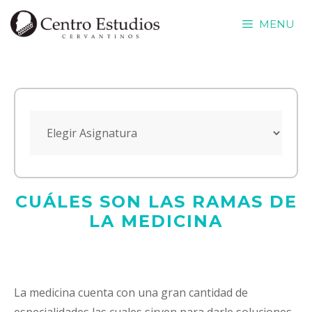
Saltar
MENU
al
contenido
CUÁLES SON LAS RAMAS DE
LA MEDICINA
La medicina cuenta con una gran cantidad de
especialidades las cuales sirven para darle soluciones