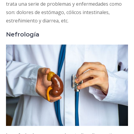
trata una serie de problemas y enfermedades como
son: dolores de estómago, cólicos intestinales,
estreñimiento y diarrea, etc.
Nefrología