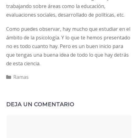
trabajando sobre áreas como la educación,
evaluaciones sociales, desarrollado de políticas, etc.
Como puedes observar, hay mucho que estudiar en el
ámbito de la psicología. Y lo que te hemos presentado
no es todo cuanto hay. Pero es un buen inicio para
que tengas una buena idea de todo lo que hay detrás
de esta ciencia.
Categorías
Ramas
DEJA UN COMENTARIO
Comentario