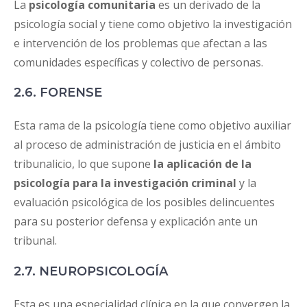
La
psicología comunitaria
es un derivado de la
psicología social y tiene como objetivo la investigación
e intervención de los problemas que afectan a las
comunidades específicas y colectivo de personas.
2.6. FORENSE
Esta rama de la psicología tiene como objetivo auxiliar
al proceso de administración de justicia en el ámbito
tribunalicio, lo que supone
la aplicación de la
psicología para la investigación criminal
y la
evaluación psicológica de los posibles delincuentes
para su posterior defensa y explicación ante un
tribunal.
2.7. NEUROPSICOLOGÍA
Esta es una especialidad clínica en la que convergen la