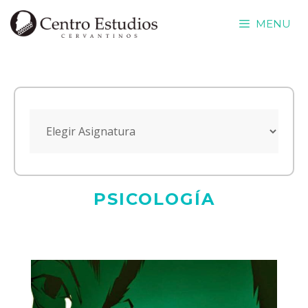
Saltar
MENU
al
contenido
PSICOLOGÍA