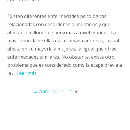
Existen diferentes enfermedades psicológicas
relacionadas con desórdenes alimenticios y que
afectan a millones de personas a nivel mundial. La
más conocida de ellas es la llamada anorexia; la cual
afecta en su mayoría a mujeres, al igual que otras
enfermedades similares. No obstante, existe otro
problema que es considerado como la etapa previa a
la …
Leer más
Navegación
Página
Página
Página
←
Anterior
1
2
3
de
entradas