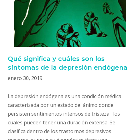
Qué significa y cuáles son los
síntomas de la depresión endógena
enero 30, 2019
La depresión endógena es una condición médica
caracterizada por un estado del ánimo donde
persisten sentimientos intensos de tristeza, los
cuales pueden tener una duración extensa. Se
clasifica dentro de los trastornos depresivos
mayores, aunque su diagnóstico tiene una