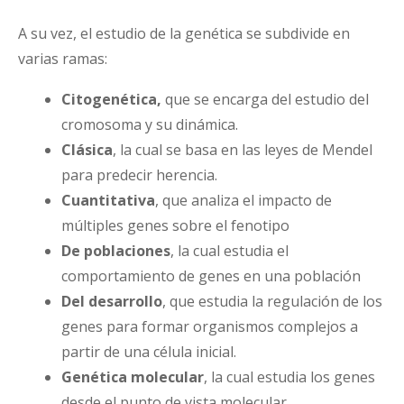
A su vez, el estudio de la genética se subdivide en
varias ramas:
Citogenética,
que se encarga del estudio del
cromosoma y su dinámica.
Clásica
, la cual se basa en las leyes de Mendel
para predecir herencia.
Cuantitativa
, que analiza el impacto de
múltiples genes sobre el fenotipo
De poblaciones
, la cual estudia el
comportamiento de genes en una población
Del desarrollo
, que estudia la regulación de los
genes para formar organismos complejos a
partir de una célula inicial.
Genética molecular
, la cual estudia los genes
desde el punto de vista molecular