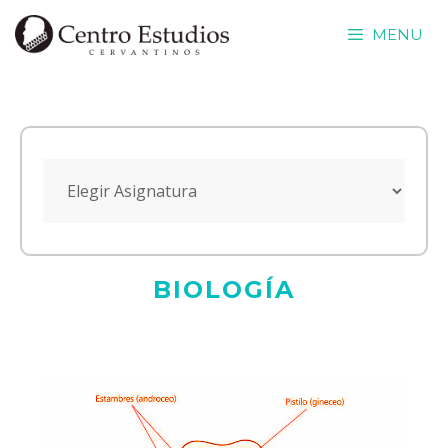
Saltar
MENU
al
contenido
BIOLOGÍA