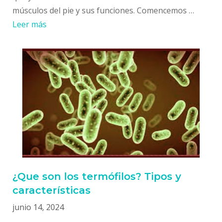
músculos del pie y sus funciones. Comencemos …
Leer más
¿Que son los termófilos? Tipos y
características
junio 14, 2024