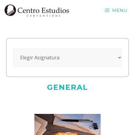
Saltar
MENU
al
contenido
GENERAL