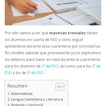
Por ello vamos a ver qué
materias troncales
tienen
los alumnos en cuarto de ESO y cómo seguir
aplicándose durante esta cuarentena por coronavirus.
No olvidéis además que previamente ya os explicamos
los deberes para hacer en casa durante la cuarentena
para los alumnos de
1º de ESO
, así como para los
2º de
ESO
y los de
3º de ESO
.
Resumen
Matemáticas
Lengua Castellana y Literatura
Biología y Geología