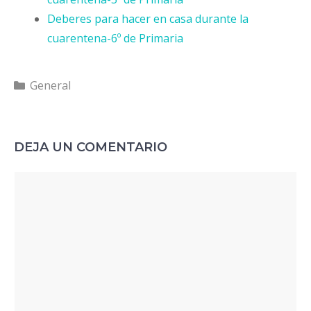
Deberes para hacer en casa durante la
cuarentena-6º de Primaria
Categorías
General
DEJA UN COMENTARIO
Comentario