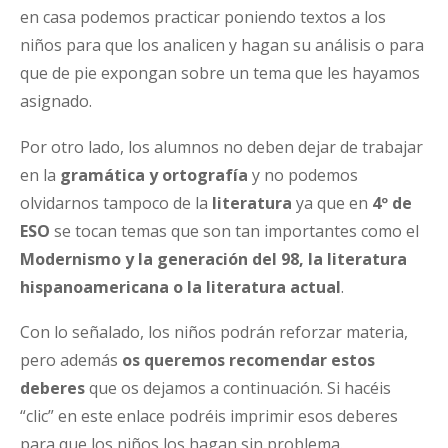
en casa podemos practicar poniendo textos a los
niños para que los analicen y hagan su análisis o para
que de pie expongan sobre un tema que les hayamos
asignado.
Por otro lado, los alumnos no deben dejar de trabajar
en la
gramática y ortografía
y no podemos
olvidarnos tampoco de la
literatura
ya que en
4º de
ESO
se tocan temas que son tan importantes como el
Modernismo y la generación del 98, la literatura
hispanoamericana o la literatura actual
.
Con lo señalado, los niños podrán reforzar materia,
pero además
os queremos recomendar estos
deberes
que os dejamos a continuación. Si hacéis
“clic” en este enlace podréis imprimir esos deberes
para que los niños los hagan sin problema.